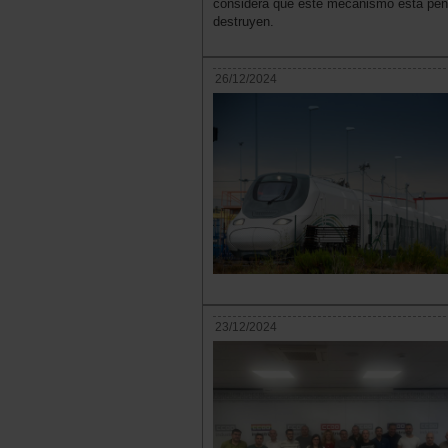
considera que este mecanismo está pens
destruyen.
26/12/2024
23/12/2024