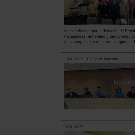
anunciado ayer por la dirección de Peps
trabajadoras, entre fijas y temporales, 
nuevo expediente de esta envergadura. 
14/01/2025 |
CCOO de Industria
02/01/2025