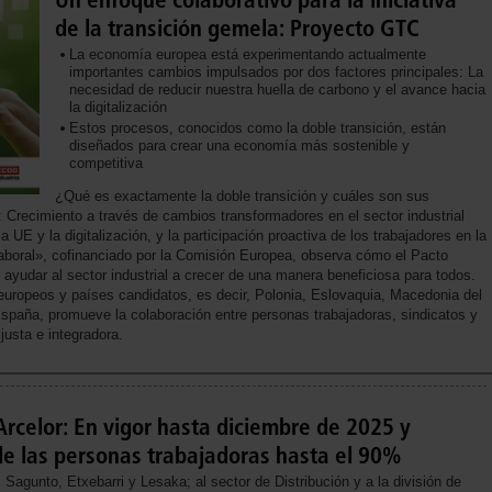
de la transición gemela: Proyecto GTC
La economía europea está experimentando actualmente
importantes cambios impulsados por dos factores principales: La
necesidad de reducir nuestra huella de carbono y el avance hacia
la digitalización
Estos procesos, conocidos como la doble transición, están
diseñados para crear una economía más sostenible y
competitiva
¿Qué es exactamente la doble transición y cuáles son sus
 Crecimiento a través de cambios transformadores en el sector industrial
a UE y la digitalización, y la participación proactiva de los trabajadores en la
laboral», cofinanciado por la Comisión Europea, observa cómo el Pacto
 ayudar al sector industrial a crecer de una manera beneficiosa para todos.
europeos y países candidatos, es decir, Polonia, Eslovaquia, Macedonia del
spaña, promueve la colaboración entre personas trabajadoras, sindicatos y
justa e integradora.
rcelor: En vigor hasta diciembre de 2025 y
de las personas trabajadoras hasta el 90%
 Sagunto, Etxebarri y Lesaka; al sector de Distribución y a la división de