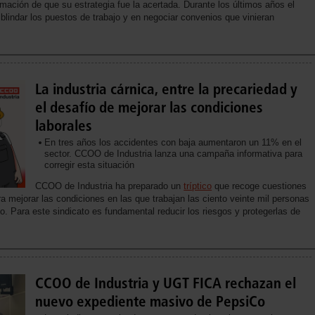
rmación de que su estrategia fue la acertada. Durante los últimos años el
blindar los puestos de trabajo y en negociar convenios que vinieran
La industria cárnica, entre la precariedad y
el desafío de mejorar las condiciones
laborales
En tres años los accidentes con baja aumentaron un 11% en el
sector. CCOO de Industria lanza una campaña informativa para
corregir esta situación
CCOO de Industria ha preparado un
tríptico
que recoge cuestiones
 mejorar las condiciones en las que trabajan las ciento veinte mil personas
. Para este sindicato es fundamental reducir los riesgos y protegerlas de
CCOO de Industria y UGT FICA rechazan el
nuevo expediente masivo de PepsiCo