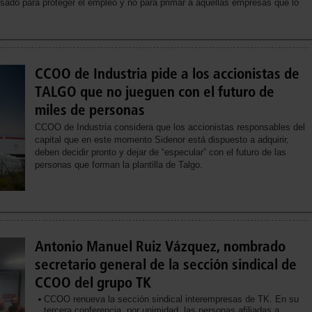
ado para proteger el empleo y no para primar a aquellas empresas que lo
CCOO de Industria pide a los accionistas de
TALGO que no jueguen con el futuro de
miles de personas
CCOO de Industria considera que los accionistas responsables del
capital que en este momento Sidenor está dispuesto a adquirir,
deben decidir pronto y dejar de “especular” con el futuro de las
personas que forman la plantilla de Talgo.
Antonio Manuel Ruiz Vázquez, nombrado
secretario general de la sección sindical de
CCOO del grupo TK
CCOO renueva la sección sindical interempresas de TK. En su
tercera conferencia, por unimidad, las personas afiliadas a