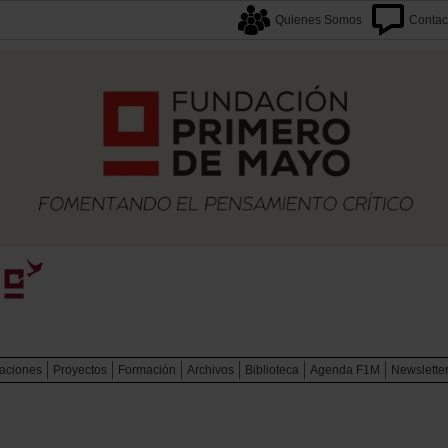
Quienes Somos
Contac
caciones
Proyectos
Formación
Archivos
Biblioteca
Agenda F1M
Newslette