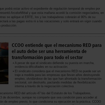
ue podrá estar activo el expediente de regulación temporal de empleo por
resentó ArcelorMittal y que esta mañana acordó la comisión negociadora, en
ntras se aplique el ERTE, los y las trabajadoras cobrarán el 90% de su
ctará a las pagas extra ni a las vacaciones y solo entrará en vigor cuando
la producción.
CCOO entiende que el mecanismo RED para
el auto debe ser una herramienta de
transformación para todo el sector
A pesar de que el sindicato defiende su puesta en marcha,
evidencia dificultades en su activación.
El sindicato considera que el mecanismo RED no puede ser un
traje a medida para las empresas que llevan años destruyendo
empleo, olvidándose de las que han afrontado la transformación
sectorial, sin destruirlo, pactando medidas de flexibilización
interna a través de la negociación colectiva.
canismo RED del artículo 47 bis del Estatuto de los Trabajadores,
23 de diciembre, aunque no comparte que sea condición para acceder al
ón de empleo previo, lo que condiciona su ejecución en la práctica. CCOO