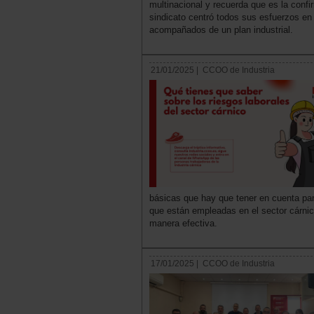
multinacional y recuerda que es la confi
sindicato centró todos sus esfuerzos en 
acompañados de un plan industrial.
21/01/2025 |
CCOO de Industria
básicas que hay que tener en cuenta para
que están empleadas en el sector cárnico
manera efectiva.
17/01/2025 |
CCOO de Industria