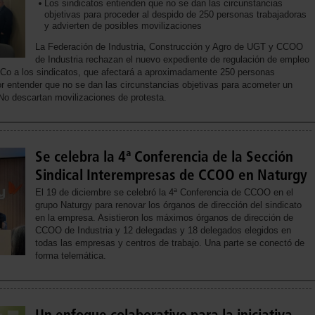
Los sindicatos entienden que no se dan las circunstancias
objetivas para proceder al despido de 250 personas trabajadoras
y advierten de posibles movilizaciones
La Federación de Industria, Construcción y Agro de UGT y CCOO
de Industria rechazan el nuevo expediente de regulación de empleo
iCo a los sindicatos, que afectará a aproximadamente 250 personas
por entender que no se dan las circunstancias objetivas para acometer un
No descartan movilizaciones de protesta.
Se celebra la 4ª Conferencia de la Sección
Sindical Interempresas de CCOO en Naturgy
El 19 de diciembre se celebró la 4ª Conferencia de CCOO en el
grupo Naturgy para renovar los órganos de dirección del sindicato
en la empresa. Asistieron los máximos órganos de dirección de
CCOO de Industria y 12 delegadas y 18 delegados elegidos en
todas las empresas y centros de trabajo. Una parte se conectó de
forma telemática.
Un enfoque colaborativo para la iniciativa