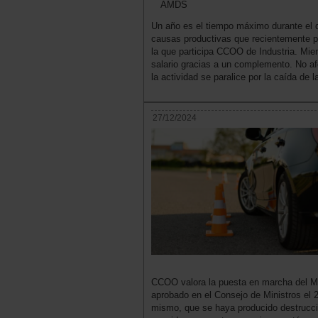
AMDS
Un año es el tiempo máximo durante el q
causas productivas que recientemente p
la que participa CCOO de Industria. Mie
salario gracias a un complemento. No afe
la actividad se paralice por la caída de 
27/12/2024
CCOO valora la puesta en marcha del Me
aprobado en el Consejo de Ministros el 
mismo, que se haya producido destrucci