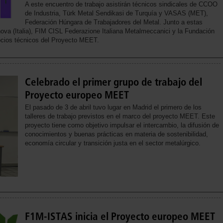
A este encuentro de trabajo asistirán técnicos sindicales de CCOO
de Industria, Türk Metal Sendikasi de Turquía y VASAS (MET),
Federación Húngara de Trabajadores del Metal. Junto a estas
ova (Italia), FIM CISL Federazione Italiana Metalmeccanici y la Fundación
ocios técnicos del Proyecto MEET.
Celebrado el primer grupo de trabajo del
Proyecto europeo MEET
El pasado de 3 de abril tuvo lugar en Madrid el primero de los
talleres de trabajo previstos en el marco del proyecto MEET. Este
proyecto tiene como objetivo impulsar el intercambio, la difusión de
conocimientos y buenas prácticas en materia de sostenibilidad,
economía circular y transición justa en el sector metalúrgico.
F1M-ISTAS inicia el Proyecto europeo MEET