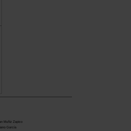
an Muñiz Zapico
iano García