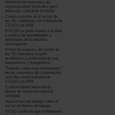
Ministerio de Industria y las
organizaciones sindicales para
potenciar y reactivar el sector
Cuatro expertos en el sector de
las TIC colaboran con Industria de
CCOO y la UPM
El IESEI se pone manos a la obra
y analiza las posibilidades y
amenazas de la industria
aeroespacial
El foro de expertos del sector de
las TIC estudiará el perfil
académico y profesional de sus
trabajadores y trabajadoras
"Saldrán cosas muy interesantes"
de los convenios de colaboración
suscritos entre Industria de
CCOO y la UPM
El observatorio industrial de
bienes de equipo recupera la
actividad
Nace el foro de diálogo sobre el
sector de bienes de equipo
CCOO confía en que el Ministerio