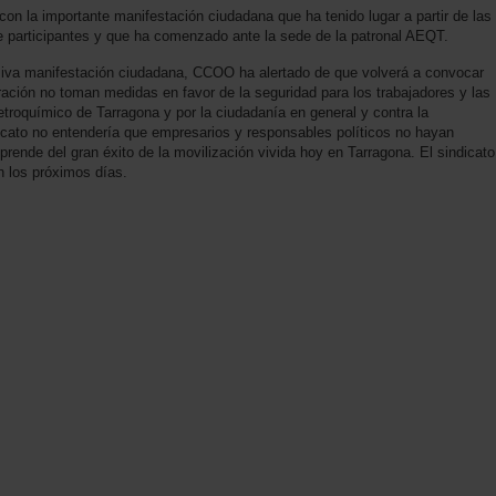
on la importante manifestación ciudadana que ha tenido lugar a partir de las
e participantes y que ha comenzado ante la sede de la patronal AEQT.
asiva manifestación ciudadana, CCOO ha alertado de que volverá a convocar
ración no toman medidas en favor de la seguridad para los trabajadores y las
etroquímico de Tarragona y por la ciudadanía en general y contra la
dicato no entendería que empresarios y responsables políticos no hayan
rende del gran éxito de la movilización vivida hoy en Tarragona. El sindicato
n los próximos días.