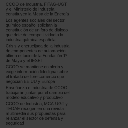
CCOO de Industria, FITAG-UGT
y el Ministerio de Industria
constituyen la Mesa de la Energía
Los agentes sociales del sector
químico español solicitan la
constitución de un foro de diálogo
que dote de competitividad a la
industria química española
Crisis y encrucijada de la industria
de componentes de automoción,
último estudio de la Fundación 1º
de Mayo y el IESEI
CCOO se mantiene en alerta y
exige información fidedigna sobre
el tratado de libre comercio que
negocian EE UU y Europa
Enseñanza e Industria de CCOO
trabajarán juntas por el cambio del
modelo educativo y productivo
CCOO de Industria, MCA-UGT y
TEDAE recogen en una revista
multimedia sus propuestas para
relanzar el sector de defensa y
seguridad