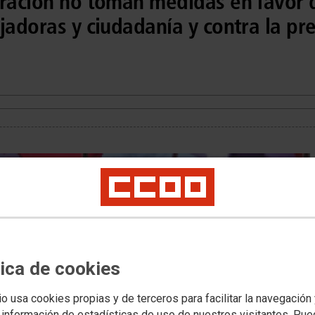
tración no toman medidas en favor 
jadoras y ciudadanía y contra la pr
tica de cookies
io usa cookies propias y de terceros para facilitar la navegación
 información de estadísticas de uso de nuestros visitantes. Pu