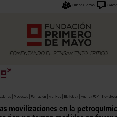
Quienes Somos
Contac
caciones
Proyectos
Formación
Archivos
Biblioteca
Agenda F1M
Newslette
s movilizaciones en la petroquímic