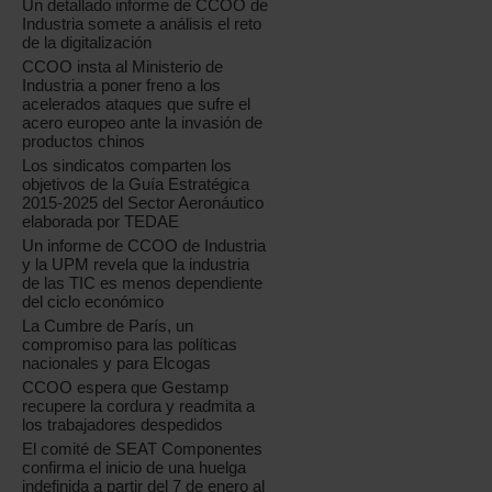
Un detallado informe de CCOO de
Industria somete a análisis el reto
de la digitalización
CCOO insta al Ministerio de
Industria a poner freno a los
acelerados ataques que sufre el
acero europeo ante la invasión de
productos chinos
Los sindicatos comparten los
objetivos de la Guía Estratégica
2015-2025 del Sector Aeronáutico
elaborada por TEDAE
Un informe de CCOO de Industria
y la UPM revela que la industria
de las TIC es menos dependiente
del ciclo económico
La Cumbre de París, un
compromiso para las políticas
nacionales y para Elcogas
CCOO espera que Gestamp
recupere la cordura y readmita a
los trabajadores despedidos
El comité de SEAT Componentes
confirma el inicio de una huelga
indefinida a partir del 7 de enero al