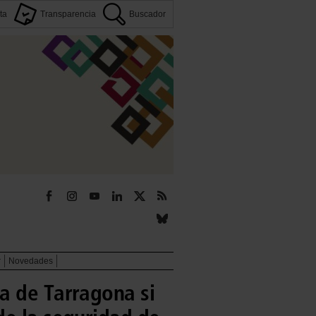
ta
Transparencia
Buscador
r
Novedades
a de Tarragona si