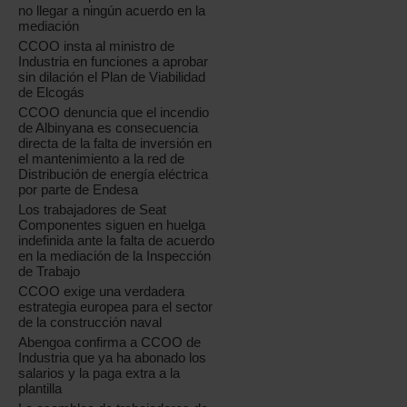
no llegar a ningún acuerdo en la
mediación
CCOO insta al ministro de
Industria en funciones a aprobar
sin dilación el Plan de Viabilidad
de Elcogás
CCOO denuncia que el incendio
de Albinyana es consecuencia
directa de la falta de inversión en
el mantenimiento a la red de
Distribución de energía eléctrica
por parte de Endesa
Los trabajadores de Seat
Componentes siguen en huelga
indefinida ante la falta de acuerdo
en la mediación de la Inspección
de Trabajo
CCOO exige una verdadera
estrategia europea para el sector
de la construcción naval
Abengoa confirma a CCOO de
Industria que ya ha abonado los
salarios y la paga extra a la
plantilla