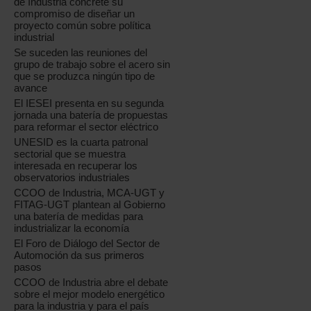
de Industria concrete su
compromiso de diseñar un
proyecto común sobre política
industrial
Se suceden las reuniones del
grupo de trabajo sobre el acero sin
que se produzca ningún tipo de
avance
El IESEI presenta en su segunda
jornada una batería de propuestas
para reformar el sector eléctrico
UNESID es la cuarta patronal
sectorial que se muestra
interesada en recuperar los
observatorios industriales
CCOO de Industria, MCA-UGT y
FITAG-UGT plantean al Gobierno
una batería de medidas para
industrializar la economía
El Foro de Diálogo del Sector de
Automoción da sus primeros
pasos
CCOO de Industria abre el debate
sobre el mejor modelo energético
para la industria y para el país