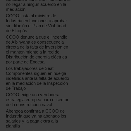
no llegar a ningún acuerdo en la
mediación
CCOO insta al ministro de
Industria en funciones a aprobar
sin dilación el Plan de Viabilidad
de Elcogás
CCOO denuncia que el incendio
de Albinyana es consecuencia
directa de la falta de inversión en
el mantenimiento a la red de
Distribución de energía eléctrica
por parte de Endesa
Los trabajadores de Seat
Componentes siguen en huelga
indefinida ante la falta de acuerdo
en la mediación de la Inspección
de Trabajo
CCOO exige una verdadera
estrategia europea para el sector
de la construcción naval
Abengoa confirma a CCOO de
Industria que ya ha abonado los
salarios y la paga extra a la
plantilla