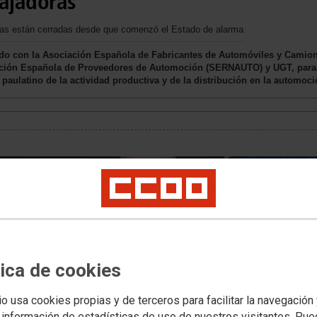
bajadoras
antas están cerradas desde que comenzó el Estado de alarma
do con la Asociación Española de Fabricantes de Automóviles y Camion
ción Española de Proveedores de Automoción (SERNAUTO) y UGT, para 
 paulatino de la actividad productiva y de la distribución en la automoci
tica de cookies
io usa cookies propias y de terceros para facilitar la navegación
 información de estadísticas de uso de nuestros visitantes. Pu