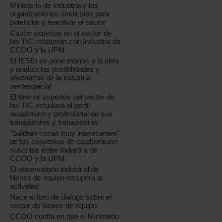
Ministerio de Industria y las
organizaciones sindicales para
a
potenciar y reactivar el sector
Cuatro expertos en el sector de
las TIC colaboran con Industria de
CCOO y la UPM
El IESEI se pone manos a la obra
y analiza las posibilidades y
amenazas de la industria
aeroespacial
El foro de expertos del sector de
las TIC estudiará el perfil
académico y profesional de sus
trabajadores y trabajadoras
"Saldrán cosas muy interesantes"
de los convenios de colaboración
suscritos entre Industria de
CCOO y la UPM
El observatorio industrial de
bienes de equipo recupera la
actividad
Nace el foro de diálogo sobre el
sector de bienes de equipo
CCOO confía en que el Ministerio