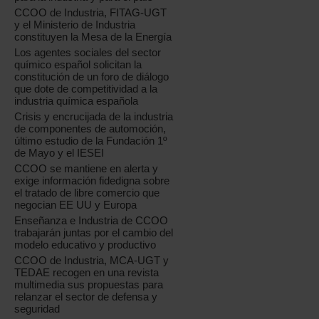
CCOO de Industria, FITAG-UGT
y el Ministerio de Industria
constituyen la Mesa de la Energía
Los agentes sociales del sector
químico español solicitan la
constitución de un foro de diálogo
que dote de competitividad a la
industria química española
Crisis y encrucijada de la industria
de componentes de automoción,
último estudio de la Fundación 1º
de Mayo y el IESEI
CCOO se mantiene en alerta y
exige información fidedigna sobre
el tratado de libre comercio que
negocian EE UU y Europa
Enseñanza e Industria de CCOO
trabajarán juntas por el cambio del
modelo educativo y productivo
CCOO de Industria, MCA-UGT y
TEDAE recogen en una revista
multimedia sus propuestas para
relanzar el sector de defensa y
seguridad