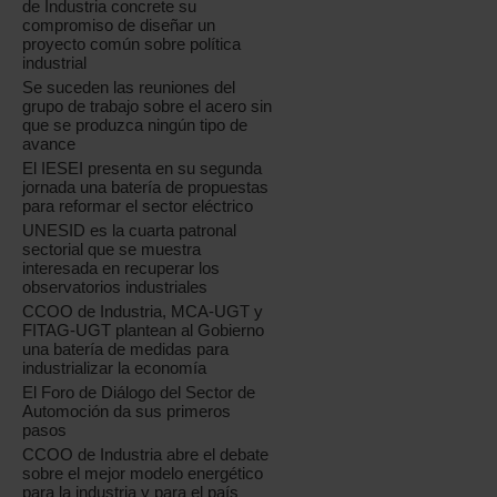
de Industria concrete su
compromiso de diseñar un
proyecto común sobre política
industrial
Se suceden las reuniones del
grupo de trabajo sobre el acero sin
que se produzca ningún tipo de
avance
El IESEI presenta en su segunda
jornada una batería de propuestas
para reformar el sector eléctrico
UNESID es la cuarta patronal
sectorial que se muestra
interesada en recuperar los
observatorios industriales
CCOO de Industria, MCA-UGT y
FITAG-UGT plantean al Gobierno
una batería de medidas para
industrializar la economía
El Foro de Diálogo del Sector de
Automoción da sus primeros
pasos
CCOO de Industria abre el debate
sobre el mejor modelo energético
para la industria y para el país