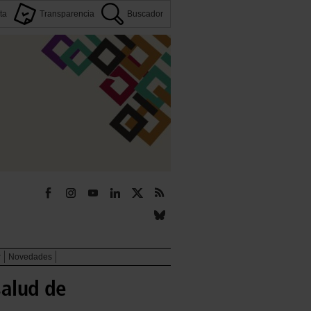
ta
Transparencia
Buscador
r
Novedades
salud de