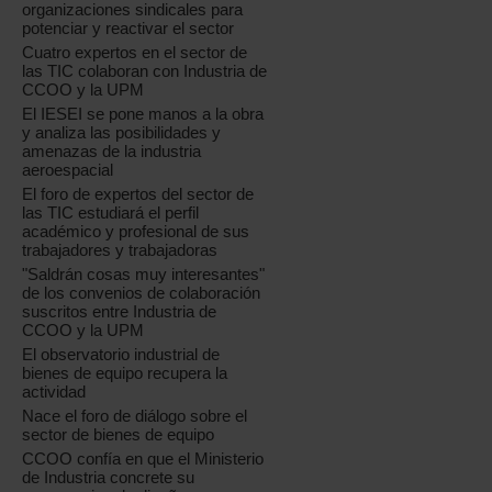
organizaciones sindicales para
potenciar y reactivar el sector
Cuatro expertos en el sector de
las TIC colaboran con Industria de
CCOO y la UPM
El IESEI se pone manos a la obra
y analiza las posibilidades y
amenazas de la industria
aeroespacial
El foro de expertos del sector de
las TIC estudiará el perfil
académico y profesional de sus
trabajadores y trabajadoras
"Saldrán cosas muy interesantes"
de los convenios de colaboración
suscritos entre Industria de
CCOO y la UPM
El observatorio industrial de
bienes de equipo recupera la
actividad
Nace el foro de diálogo sobre el
sector de bienes de equipo
CCOO confía en que el Ministerio
de Industria concrete su