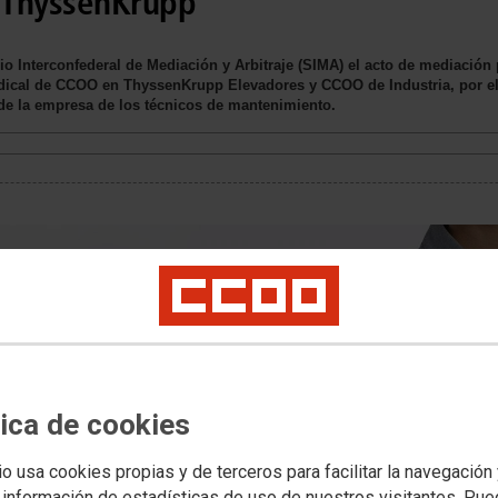
 ThyssenKrupp
cio Interconfederal de Mediación y Arbitraje (SIMA) el acto de mediación
ndical de CCOO en ThyssenKrupp Elevadores y CCOO de Industria, por el 
de la empresa de los técnicos de mantenimiento.
tica de cookies
io usa cookies propias y de terceros para facilitar la navegación
 información de estadísticas de uso de nuestros visitantes. Pu