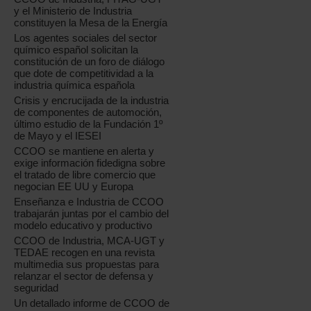
y el Ministerio de Industria
constituyen la Mesa de la Energía
Los agentes sociales del sector
químico español solicitan la
constitución de un foro de diálogo
que dote de competitividad a la
industria química española
Crisis y encrucijada de la industria
de componentes de automoción,
último estudio de la Fundación 1º
de Mayo y el IESEI
CCOO se mantiene en alerta y
exige información fidedigna sobre
el tratado de libre comercio que
negocian EE UU y Europa
Enseñanza e Industria de CCOO
trabajarán juntas por el cambio del
modelo educativo y productivo
CCOO de Industria, MCA-UGT y
TEDAE recogen en una revista
multimedia sus propuestas para
relanzar el sector de defensa y
seguridad
Un detallado informe de CCOO de