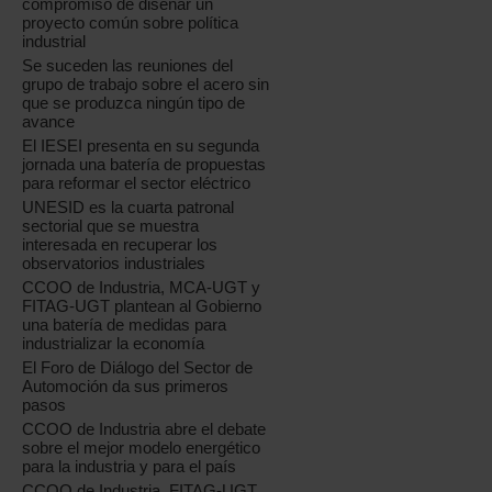
compromiso de diseñar un
proyecto común sobre política
industrial
Se suceden las reuniones del
grupo de trabajo sobre el acero sin
que se produzca ningún tipo de
avance
El IESEI presenta en su segunda
jornada una batería de propuestas
para reformar el sector eléctrico
UNESID es la cuarta patronal
sectorial que se muestra
interesada en recuperar los
observatorios industriales
CCOO de Industria, MCA-UGT y
FITAG-UGT plantean al Gobierno
una batería de medidas para
industrializar la economía
El Foro de Diálogo del Sector de
Automoción da sus primeros
pasos
CCOO de Industria abre el debate
sobre el mejor modelo energético
para la industria y para el país
CCOO de Industria, FITAG-UGT