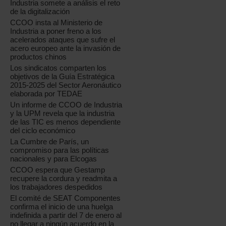
Industria somete a análisis el reto
de la digitalización
CCOO insta al Ministerio de
Industria a poner freno a los
acelerados ataques que sufre el
acero europeo ante la invasión de
productos chinos
Los sindicatos comparten los
objetivos de la Guía Estratégica
2015-2025 del Sector Aeronáutico
elaborada por TEDAE
Un informe de CCOO de Industria
y la UPM revela que la industria
de las TIC es menos dependiente
del ciclo económico
La Cumbre de París, un
compromiso para las políticas
nacionales y para Elcogas
CCOO espera que Gestamp
recupere la cordura y readmita a
los trabajadores despedidos
El comité de SEAT Componentes
confirma el inicio de una huelga
indefinida a partir del 7 de enero al
no llegar a ningún acuerdo en la