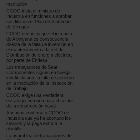
mediación
CCOO insta al ministro de
Industria en funciones a aprobar
sin dilación el Plan de Viabilidad
de Elcogás
CCOO denuncia que el incendio
de Albinyana es consecuencia
directa de la falta de inversión en
el mantenimiento a la red de
Distribución de energía eléctrica
por parte de Endesa
Los trabajadores de Seat
Componentes siguen en huelga
indefinida ante la falta de acuerdo
en la mediación de la Inspección
de Trabajo
CCOO exige una verdadera
estrategia europea para el sector
de la construcción naval
Abengoa confirma a CCOO de
Industria que ya ha abonado los
salarios y la paga extra a la
plantilla
La asamblea de trabajadores de