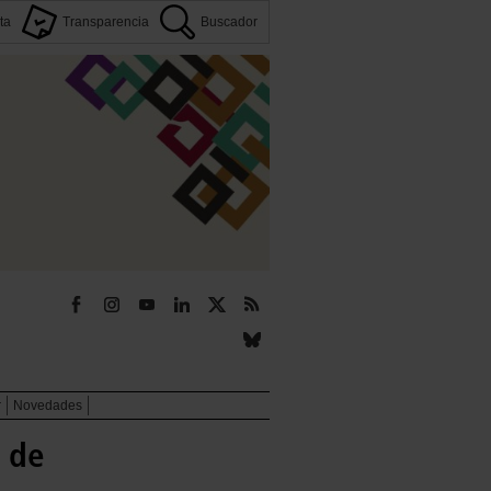
ta
Transparencia
Buscador
r
Novedades
o de