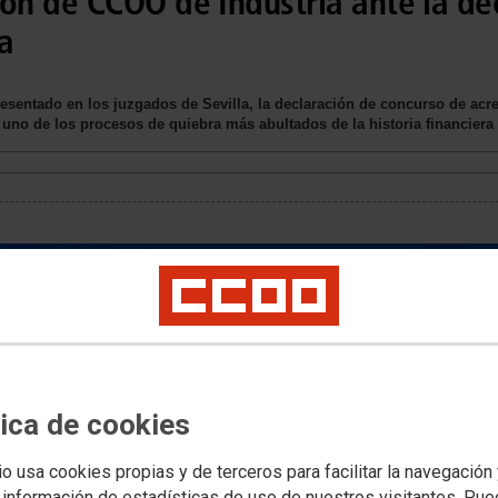
n de CCOO de Industria ante la de
a
esentado en los juzgados de Sevilla, la declaración de concurso de acr
 uno de los procesos de quiebra más abultados de la historia financiera 
tica de cookies
io usa cookies propias y de terceros para facilitar la navegación
 información de estadísticas de uso de nuestros visitantes. Pu