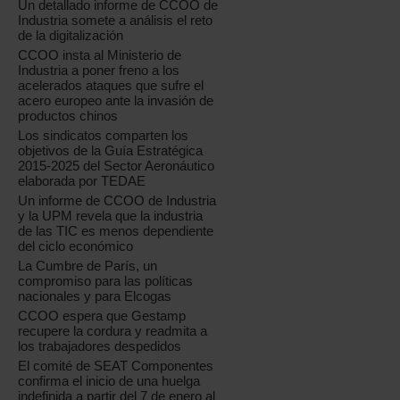
Un detallado informe de CCOO de
Industria somete a análisis el reto
de la digitalización
CCOO insta al Ministerio de
Industria a poner freno a los
acelerados ataques que sufre el
acero europeo ante la invasión de
productos chinos
Los sindicatos comparten los
objetivos de la Guía Estratégica
2015-2025 del Sector Aeronáutico
elaborada por TEDAE
Un informe de CCOO de Industria
y la UPM revela que la industria
de las TIC es menos dependiente
del ciclo económico
La Cumbre de París, un
compromiso para las políticas
nacionales y para Elcogas
CCOO espera que Gestamp
recupere la cordura y readmita a
los trabajadores despedidos
El comité de SEAT Componentes
confirma el inicio de una huelga
indefinida a partir del 7 de enero al