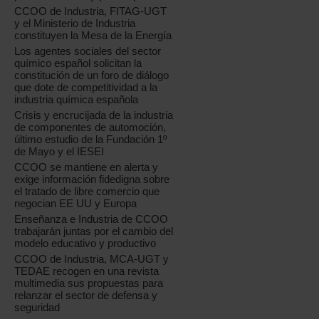
CCOO de Industria, FITAG-UGT
y el Ministerio de Industria
constituyen la Mesa de la Energía
Los agentes sociales del sector
químico español solicitan la
constitución de un foro de diálogo
que dote de competitividad a la
industria química española
Crisis y encrucijada de la industria
de componentes de automoción,
último estudio de la Fundación 1º
de Mayo y el IESEI
CCOO se mantiene en alerta y
exige información fidedigna sobre
el tratado de libre comercio que
negocian EE UU y Europa
Enseñanza e Industria de CCOO
trabajarán juntas por el cambio del
modelo educativo y productivo
CCOO de Industria, MCA-UGT y
TEDAE recogen en una revista
multimedia sus propuestas para
relanzar el sector de defensa y
seguridad