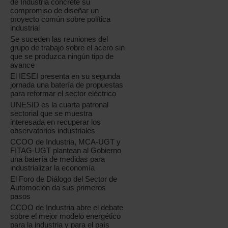
de Industria concrete su
compromiso de diseñar un
proyecto común sobre política
industrial
Se suceden las reuniones del
grupo de trabajo sobre el acero sin
que se produzca ningún tipo de
avance
El IESEI presenta en su segunda
jornada una batería de propuestas
para reformar el sector eléctrico
UNESID es la cuarta patronal
sectorial que se muestra
interesada en recuperar los
observatorios industriales
CCOO de Industria, MCA-UGT y
FITAG-UGT plantean al Gobierno
una batería de medidas para
industrializar la economía
El Foro de Diálogo del Sector de
Automoción da sus primeros
pasos
CCOO de Industria abre el debate
sobre el mejor modelo energético
para la industria y para el país