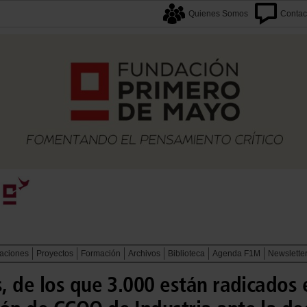
Quienes Somos
Contac
caciones
Proyectos
Formación
Archivos
Biblioteca
Agenda F1M
Newslette
 de los que 3.000 están radicados 