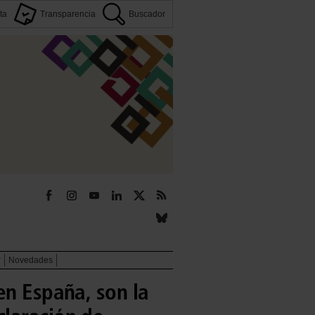
ta
Transparencia
Buscador
r
Novedades
en España, son la