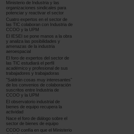
Ministerio de Industria y las
organizaciones sindicales para
potenciar y reactivar el sector
Cuatro expertos en el sector de
las TIC colaboran con Industria de
CCOO y la UPM
El IESEI se pone manos a la obra
y analiza las posibilidades y
amenazas de la industria
aeroespacial
El foro de expertos del sector de
las TIC estudiará el perfil
académico y profesional de sus
trabajadores y trabajadoras
"Saldrán cosas muy interesantes"
de los convenios de colaboración
suscritos entre Industria de
CCOO y la UPM
El observatorio industrial de
bienes de equipo recupera la
actividad
Nace el foro de diálogo sobre el
sector de bienes de equipo
CCOO confía en que el Ministerio