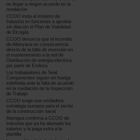
no llegar a ningún acuerdo en la
mediación
CCOO insta al ministro de
Industria en funciones a aprobar
sin dilación el Plan de Viabilidad
de Elcogás
CCOO denuncia que el incendio
de Albinyana es consecuencia
directa de la falta de inversión en
el mantenimiento a la red de
Distribución de energía eléctrica
por parte de Endesa
Los trabajadores de Seat
Componentes siguen en huelga
indefinida ante la falta de acuerdo
en la mediación de la Inspección
de Trabajo
CCOO exige una verdadera
estrategia europea para el sector
de la construcción naval
Abengoa confirma a CCOO de
Industria que ya ha abonado los
salarios y la paga extra a la
plantilla