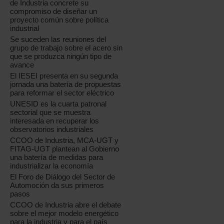
de Industria concrete su
compromiso de diseñar un
proyecto común sobre política
industrial
Se suceden las reuniones del
grupo de trabajo sobre el acero sin
que se produzca ningún tipo de
avance
El IESEI presenta en su segunda
jornada una batería de propuestas
para reformar el sector eléctrico
UNESID es la cuarta patronal
sectorial que se muestra
interesada en recuperar los
observatorios industriales
CCOO de Industria, MCA-UGT y
FITAG-UGT plantean al Gobierno
una batería de medidas para
industrializar la economía
El Foro de Diálogo del Sector de
Automoción da sus primeros
pasos
CCOO de Industria abre el debate
sobre el mejor modelo energético
para la industria y para el país