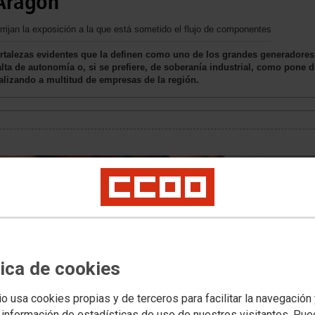
 Aragón
an la exposición a la que está sometido el flujo de componentes
fortalezas evidentes que la definen como uno de los grandes generadore
alta de autonomía o, si se prefiere, de soberanía industrial, como pone 
alizando a multitud de empresas de la región.
tica de cookies
io usa cookies propias y de terceros para facilitar la navegación
 información de estadísticas de uso de nuestros visitantes. Pu