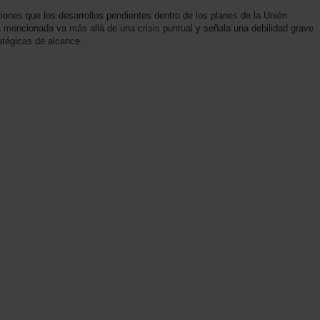
ones que los desarrollos pendientes dentro de los planes de la Unión
 mencionada va más allá de una crisis puntual y señala una debilidad grave
atégicas de alcance.