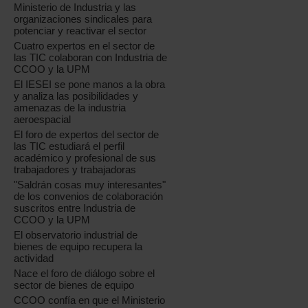
Ministerio de Industria y las
organizaciones sindicales para
potenciar y reactivar el sector
Cuatro expertos en el sector de
las TIC colaboran con Industria de
CCOO y la UPM
El IESEI se pone manos a la obra
y analiza las posibilidades y
amenazas de la industria
aeroespacial
El foro de expertos del sector de
las TIC estudiará el perfil
académico y profesional de sus
trabajadores y trabajadoras
"Saldrán cosas muy interesantes"
de los convenios de colaboración
suscritos entre Industria de
CCOO y la UPM
El observatorio industrial de
bienes de equipo recupera la
actividad
Nace el foro de diálogo sobre el
sector de bienes de equipo
CCOO confía en que el Ministerio