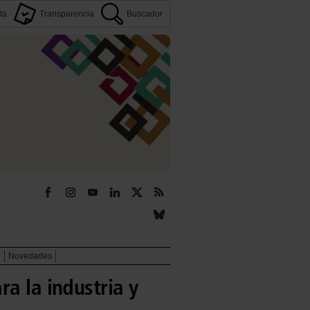
ta
Transparencia
Buscador
r
Novedades
a la industria y