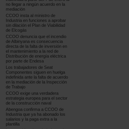
no llegar a ningún acuerdo en la
mediación
CCOO insta al ministro de
Industria en funciones a aprobar
sin dilación el Plan de Viabilidad
de Elcogás
CCOO denuncia que el incendio
de Albinyana es consecuencia
directa de la falta de inversión en
el mantenimiento a la red de
Distribución de energía eléctrica
por parte de Endesa
Los trabajadores de Seat
Componentes siguen en huelga
indefinida ante la falta de acuerdo
en la mediación de la Inspección
de Trabajo
CCOO exige una verdadera
estrategia europea para el sector
de la construcción naval
Abengoa confirma a CCOO de
Industria que ya ha abonado los
salarios y la paga extra a la
plantilla