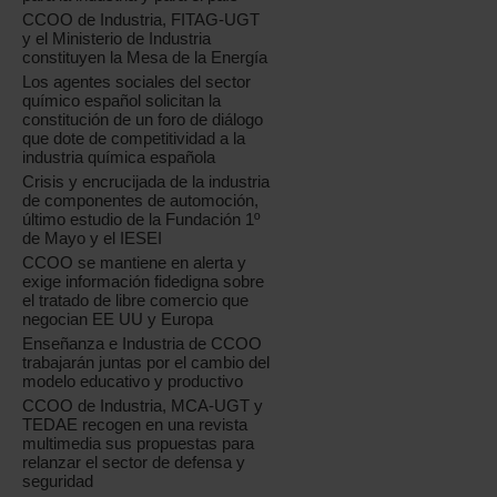
CCOO de Industria, FITAG-UGT
y el Ministerio de Industria
constituyen la Mesa de la Energía
Los agentes sociales del sector
químico español solicitan la
constitución de un foro de diálogo
que dote de competitividad a la
industria química española
Crisis y encrucijada de la industria
de componentes de automoción,
último estudio de la Fundación 1º
de Mayo y el IESEI
CCOO se mantiene en alerta y
exige información fidedigna sobre
el tratado de libre comercio que
negocian EE UU y Europa
Enseñanza e Industria de CCOO
trabajarán juntas por el cambio del
modelo educativo y productivo
CCOO de Industria, MCA-UGT y
TEDAE recogen en una revista
multimedia sus propuestas para
relanzar el sector de defensa y
seguridad