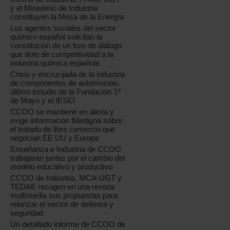
y el Ministerio de Industria
constituyen la Mesa de la Energía
Los agentes sociales del sector
químico español solicitan la
constitución de un foro de diálogo
que dote de competitividad a la
industria química española
Crisis y encrucijada de la industria
de componentes de automoción,
último estudio de la Fundación 1º
de Mayo y el IESEI
CCOO se mantiene en alerta y
exige información fidedigna sobre
el tratado de libre comercio que
negocian EE UU y Europa
Enseñanza e Industria de CCOO
trabajarán juntas por el cambio del
modelo educativo y productivo
CCOO de Industria, MCA-UGT y
TEDAE recogen en una revista
multimedia sus propuestas para
relanzar el sector de defensa y
seguridad
Un detallado informe de CCOO de