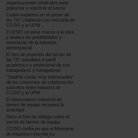
organizaciones sindicales para
potenciar y reactivar el sector
Cuatro expertos en el sector de
0
las TIC colaboran con Industria de
CCOO y la UPM
El IESEI se pone manos a la obra
y analiza las posibilidades y
amenazas de la industria
aeroespacial
El foro de expertos del sector de
las TIC estudiará el perfil
académico y profesional de sus
trabajadores y trabajadoras
"Saldrán cosas muy interesantes"
de los convenios de colaboración
suscritos entre Industria de
CCOO y la UPM
El observatorio industrial de
bienes de equipo recupera la
actividad
Nace el foro de diálogo sobre el
sector de bienes de equipo
CCOO confía en que el Ministerio
de Industria concrete su