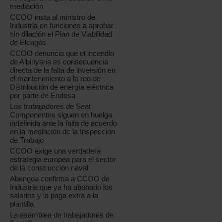
mediación
CCOO insta al ministro de
Industria en funciones a aprobar
sin dilación el Plan de Viabilidad
de Elcogás
CCOO denuncia que el incendio
de Albinyana es consecuencia
directa de la falta de inversión en
el mantenimiento a la red de
Distribución de energía eléctrica
por parte de Endesa
Los trabajadores de Seat
Componentes siguen en huelga
indefinida ante la falta de acuerdo
en la mediación de la Inspección
de Trabajo
CCOO exige una verdadera
estrategia europea para el sector
de la construcción naval
Abengoa confirma a CCOO de
Industria que ya ha abonado los
salarios y la paga extra a la
plantilla
La asamblea de trabajadores de