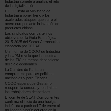
Industria somete a análisis el reto
de la digitalización
CCOO insta al Ministerio de
Industria a poner freno a los
acelerados ataques que sufre el
acero europeo ante la invasión de
productos chinos
Los sindicatos comparten los
objetivos de la Guía Estratégica
2015-2025 del Sector Aeronáutico
elaborada por TEDAE
Un informe de CCOO de Industria
y la UPM revela que la industria
de las TIC es menos dependiente
del ciclo económico
La Cumbre de París, un
compromiso para las políticas
nacionales y para Elcogas
CCOO espera que Gestamp
recupere la cordura y readmita a
los trabajadores despedidos
El comité de SEAT Componentes
confirma el inicio de una huelga
indefinida a partir del 7 de enero al
no llegar a ningún acuerdo en la