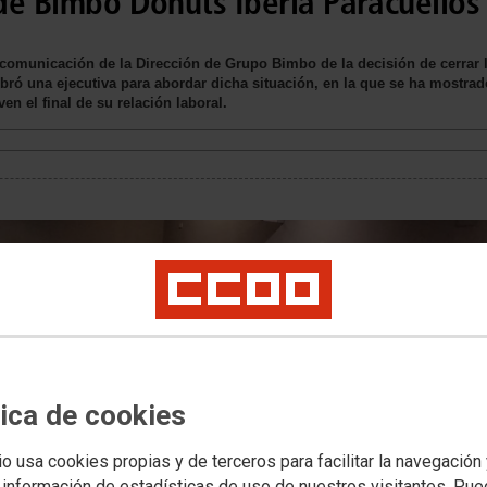
 de Bimbo Donuts Iberia Paracuellos
 comunicación de la Dirección de Grupo Bimbo de la decisión de cerrar l
ró una ejecutiva para abordar dicha situación, en la que se ha mostr
 el final de su relación laboral.
tica de cookies
io usa cookies propias y de terceros para facilitar la navegación
 información de estadísticas de uso de nuestros visitantes. Pu