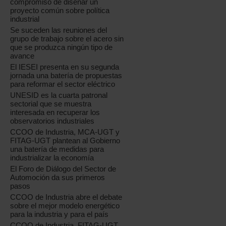
compromiso de diseñar un
proyecto común sobre política
industrial
Se suceden las reuniones del
grupo de trabajo sobre el acero sin
que se produzca ningún tipo de
avance
El IESEI presenta en su segunda
jornada una batería de propuestas
para reformar el sector eléctrico
UNESID es la cuarta patronal
sectorial que se muestra
interesada en recuperar los
observatorios industriales
CCOO de Industria, MCA-UGT y
FITAG-UGT plantean al Gobierno
una batería de medidas para
industrializar la economía
El Foro de Diálogo del Sector de
Automoción da sus primeros
pasos
CCOO de Industria abre el debate
sobre el mejor modelo energético
para la industria y para el país
CCOO de Industria, FITAG-UGT