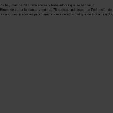
los hay más de 200 trabajadores y trabajadoras que se han visto
 Bimbo de cerrar la planta, y más de 75 puestos indirectos. La Federación de
á a cabo movilizaciones para frenar el cese de actividad que dejaría a casi 30