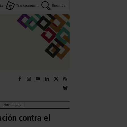
ta
Transparencia
Buscador
r
Novedades
ción contra el