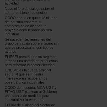
actividad
Nace el foro de diálogo sobre el
sector de bienes de equipo
CCOO confía en que el Ministerio
de Industria concrete su
compromiso de diseñar un
proyecto común sobre política
industrial
Se suceden las reuniones del
grupo de trabajo sobre el acero sin
que se produzca ningún tipo de
avance
El IESEI presenta en su segunda
jornada una batería de propuestas
para reformar el sector eléctrico
UNESID es la cuarta patronal
sectorial que se muestra
interesada en recuperar los
observatorios industriales
CCOO de Industria, MCA-UGT y
FITAG-UGT plantean al Gobierno
una batería de medidas para
industrializar la economía
El Foro de Diálogo del Sector de