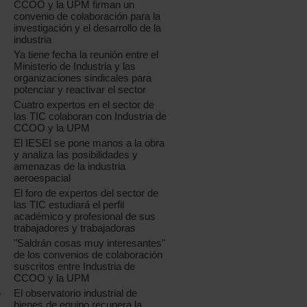
CCOO y la UPM firman un
convenio de colaboración para la
investigación y el desarrollo de la
industria
Ya tiene fecha la reunión entre el
Ministerio de Industria y las
organizaciones sindicales para
potenciar y reactivar el sector
Cuatro expertos en el sector de
las TIC colaboran con Industria de
CCOO y la UPM
El IESEI se pone manos a la obra
y analiza las posibilidades y
amenazas de la industria
aeroespacial
El foro de expertos del sector de
las TIC estudiará el perfil
académico y profesional de sus
trabajadores y trabajadoras
"Saldrán cosas muy interesantes"
de los convenios de colaboración
suscritos entre Industria de
CCOO y la UPM
El observatorio industrial de
o
bienes de equipo recupera la