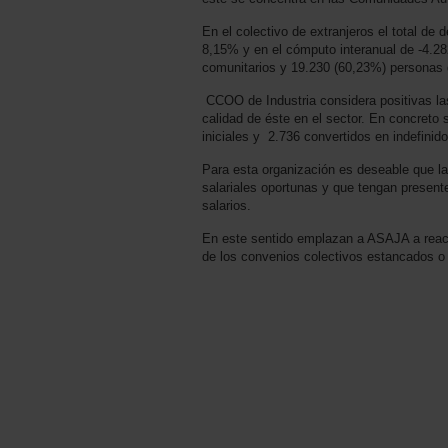
En el colectivo de extranjeros el total 
8,15% y en el cómputo interanual de -4.2
comunitarios y 19.230 (60,23%) personas 
CCOO de Industria considera positivas la
calidad de éste en el sector. En concreto 
iniciales y 2.736 convertidos en indefinido
Para esta organización es deseable que l
salariales oportunas y que tengan presente 
salarios.
En este sentido emplazan a ASAJA a react
de los convenios colectivos estancados o