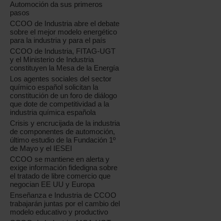
Automoción da sus primeros
pasos
CCOO de Industria abre el debate
sobre el mejor modelo energético
para la industria y para el país
CCOO de Industria, FITAG-UGT
y el Ministerio de Industria
constituyen la Mesa de la Energía
Los agentes sociales del sector
químico español solicitan la
constitución de un foro de diálogo
que dote de competitividad a la
industria química española
Crisis y encrucijada de la industria
de componentes de automoción,
último estudio de la Fundación 1º
de Mayo y el IESEI
CCOO se mantiene en alerta y
exige información fidedigna sobre
el tratado de libre comercio que
negocian EE UU y Europa
Enseñanza e Industria de CCOO
trabajarán juntas por el cambio del
modelo educativo y productivo