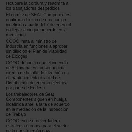
recupere la cordura y readmita a
los trabajadores despedidos
El comité de SEAT Componentes
confirma el inicio de una huelga
indefinida a partir del 7 de enero al
no llegar a ningún acuerdo en la
mediación
CCOO insta al ministro de
Industria en funciones a aprobar
sin dilación el Plan de Viabilidad
de Elcogás
CCOO denuncia que el incendio
de Albinyana es consecuencia
directa de la falta de inversión en
el mantenimiento a la red de
Distribución de energía eléctrica
por parte de Endesa
Los trabajadores de Seat
Componentes siguen en huelga
indefinida ante la falta de acuerdo
en la mediación de la Inspección
de Trabajo
CCOO exige una verdadera
estrategia europea para el sector
de la construcción naval