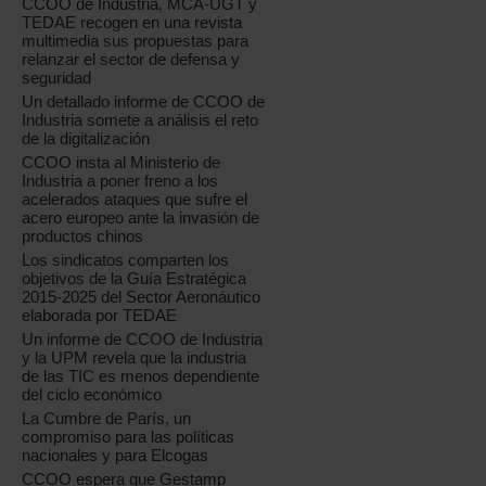
CCOO de Industria, MCA-UGT y
TEDAE recogen en una revista
multimedia sus propuestas para
relanzar el sector de defensa y
seguridad
Un detallado informe de CCOO de
Industria somete a análisis el reto
de la digitalización
CCOO insta al Ministerio de
Industria a poner freno a los
acelerados ataques que sufre el
acero europeo ante la invasión de
productos chinos
Los sindicatos comparten los
objetivos de la Guía Estratégica
2015-2025 del Sector Aeronáutico
elaborada por TEDAE
Un informe de CCOO de Industria
y la UPM revela que la industria
de las TIC es menos dependiente
del ciclo económico
La Cumbre de París, un
compromiso para las políticas
nacionales y para Elcogas
CCOO espera que Gestamp