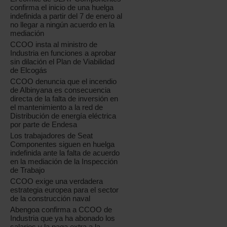
confirma el inicio de una huelga
indefinida a partir del 7 de enero al
no llegar a ningún acuerdo en la
mediación
CCOO insta al ministro de
Industria en funciones a aprobar
sin dilación el Plan de Viabilidad
de Elcogás
CCOO denuncia que el incendio
de Albinyana es consecuencia
directa de la falta de inversión en
el mantenimiento a la red de
Distribución de energía eléctrica
por parte de Endesa
Los trabajadores de Seat
Componentes siguen en huelga
indefinida ante la falta de acuerdo
en la mediación de la Inspección
de Trabajo
CCOO exige una verdadera
estrategia europea para el sector
de la construcción naval
Abengoa confirma a CCOO de
Industria que ya ha abonado los
salarios y la paga extra a la