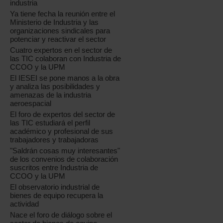
industria
Ya tiene fecha la reunión entre el
Ministerio de Industria y las
organizaciones sindicales para
potenciar y reactivar el sector
Cuatro expertos en el sector de
las TIC colaboran con Industria de
CCOO y la UPM
El IESEI se pone manos a la obra
y analiza las posibilidades y
amenazas de la industria
aeroespacial
El foro de expertos del sector de
las TIC estudiará el perfil
académico y profesional de sus
trabajadores y trabajadoras
"Saldrán cosas muy interesantes"
de los convenios de colaboración
suscritos entre Industria de
CCOO y la UPM
El observatorio industrial de
bienes de equipo recupera la
actividad
Nace el foro de diálogo sobre el