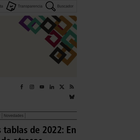
ta
Transparencia
Buscador
r
Novedades
s tablas de 2022: En