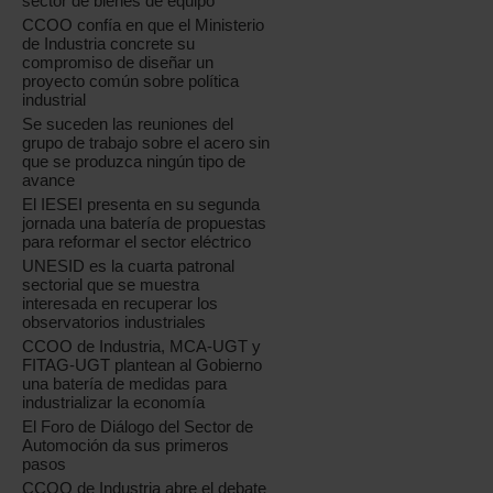
sector de bienes de equipo
CCOO confía en que el Ministerio
de Industria concrete su
compromiso de diseñar un
proyecto común sobre política
industrial
Se suceden las reuniones del
grupo de trabajo sobre el acero sin
que se produzca ningún tipo de
avance
El IESEI presenta en su segunda
jornada una batería de propuestas
para reformar el sector eléctrico
UNESID es la cuarta patronal
sectorial que se muestra
interesada en recuperar los
observatorios industriales
CCOO de Industria, MCA-UGT y
FITAG-UGT plantean al Gobierno
una batería de medidas para
industrializar la economía
El Foro de Diálogo del Sector de
Automoción da sus primeros
pasos
CCOO de Industria abre el debate