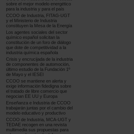
sobre el mejor modelo energético
para la industria y para el país
CCOO de Industria, FITAG-UGT
y el Ministerio de Industria
constituyen la Mesa de la Energía
Los agentes sociales del sector
químico español solicitan la
constitución de un foro de diálogo
que dote de competitividad a la
industria química española
Crisis y encrucijada de la industria
de componentes de automoción,
último estudio de la Fundación 1º
de Mayo y el IESEI
CCOO se mantiene en alerta y
exige información fidedigna sobre
el tratado de libre comercio que
negocian EE UU y Europa
Enseñanza e Industria de CCOO
trabajarán juntas por el cambio del
modelo educativo y productivo
CCOO de Industria, MCA-UGT y
TEDAE recogen en una revista
multimedia sus propuestas para