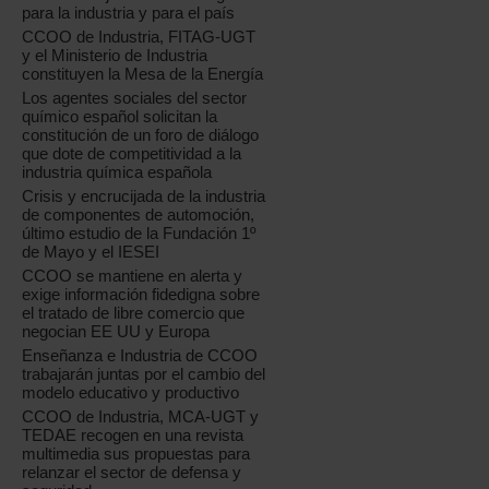
para la industria y para el país
CCOO de Industria, FITAG-UGT
y el Ministerio de Industria
constituyen la Mesa de la Energía
Los agentes sociales del sector
químico español solicitan la
constitución de un foro de diálogo
que dote de competitividad a la
industria química española
Crisis y encrucijada de la industria
de componentes de automoción,
último estudio de la Fundación 1º
de Mayo y el IESEI
CCOO se mantiene en alerta y
exige información fidedigna sobre
el tratado de libre comercio que
negocian EE UU y Europa
Enseñanza e Industria de CCOO
trabajarán juntas por el cambio del
modelo educativo y productivo
CCOO de Industria, MCA-UGT y
TEDAE recogen en una revista
multimedia sus propuestas para
relanzar el sector de defensa y