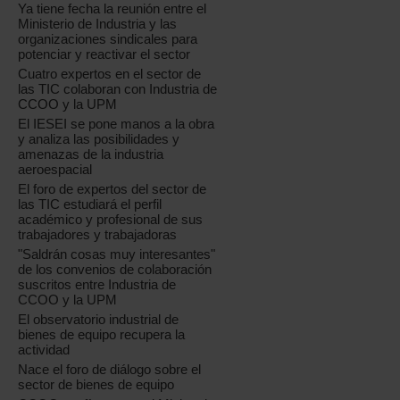
Ya tiene fecha la reunión entre el
Ministerio de Industria y las
organizaciones sindicales para
potenciar y reactivar el sector
Cuatro expertos en el sector de
las TIC colaboran con Industria de
CCOO y la UPM
El IESEI se pone manos a la obra
y analiza las posibilidades y
amenazas de la industria
aeroespacial
El foro de expertos del sector de
las TIC estudiará el perfil
académico y profesional de sus
trabajadores y trabajadoras
"Saldrán cosas muy interesantes"
de los convenios de colaboración
suscritos entre Industria de
CCOO y la UPM
El observatorio industrial de
bienes de equipo recupera la
actividad
Nace el foro de diálogo sobre el
sector de bienes de equipo