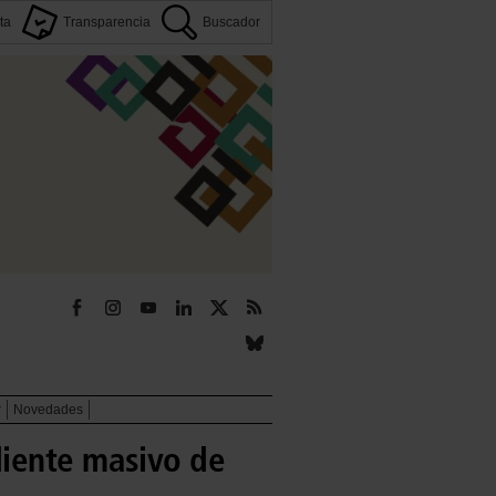
ta
Transparencia
Buscador
r
Novedades
diente masivo de