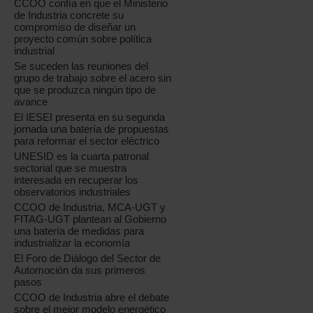
CCOO confía en que el Ministerio
de Industria concrete su
compromiso de diseñar un
proyecto común sobre política
industrial
Se suceden las reuniones del
grupo de trabajo sobre el acero sin
que se produzca ningún tipo de
avance
El IESEI presenta en su segunda
jornada una batería de propuestas
para reformar el sector eléctrico
UNESID es la cuarta patronal
sectorial que se muestra
interesada en recuperar los
observatorios industriales
CCOO de Industria, MCA-UGT y
FITAG-UGT plantean al Gobierno
una batería de medidas para
industrializar la economía
El Foro de Diálogo del Sector de
Automoción da sus primeros
pasos
CCOO de Industria abre el debate
sobre el mejor modelo energético