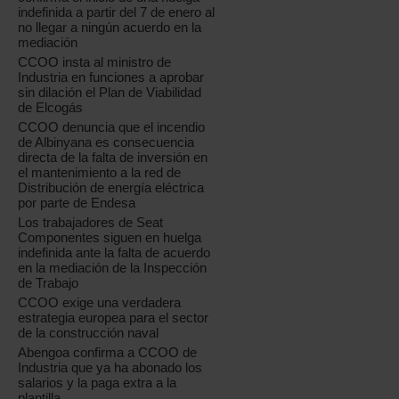
indefinida a partir del 7 de enero al
no llegar a ningún acuerdo en la
mediación
CCOO insta al ministro de
Industria en funciones a aprobar
sin dilación el Plan de Viabilidad
de Elcogás
CCOO denuncia que el incendio
de Albinyana es consecuencia
directa de la falta de inversión en
el mantenimiento a la red de
Distribución de energía eléctrica
por parte de Endesa
Los trabajadores de Seat
Componentes siguen en huelga
indefinida ante la falta de acuerdo
en la mediación de la Inspección
de Trabajo
CCOO exige una verdadera
estrategia europea para el sector
de la construcción naval
Abengoa confirma a CCOO de
Industria que ya ha abonado los
salarios y la paga extra a la
plantilla