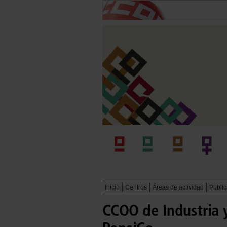
Inicio
Centros
Áreas de actividad
Publi
CCOO de Industria 