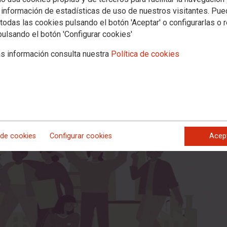
a vuelta al trabajo segura y saludab
 información de estadísticas de uso de nuestros visitantes. Pu
todas las cookies pulsando el botón 'Aceptar' o configurarlas o 
al de larga duración
pulsando el botón 'Configurar cookies'
s información consulta nuestra
Política de cookies
ultural 1º de Mayo (F1M) hemos trabajado y profundizado en la problem
ral que busca aclarar el concepto de Incapacidad Temporal de Larga Dura
 de cookies
Configurar cookies
Acep