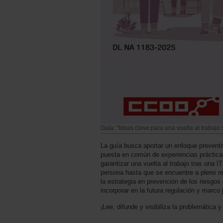
Guía: "Ideas clave para una vuelta al trabajo
La guía busca aportar un enfoque preventiv
puesta en común de experiencias prácticas
garantizar una vuelta al trabajo tras una I
persona hasta que se encuentre a pleno re
la estrategia en prevención de los riesgos
incorporar en la futura regulación y marco j
¡Lee, difunde y visibiliza la problemática 