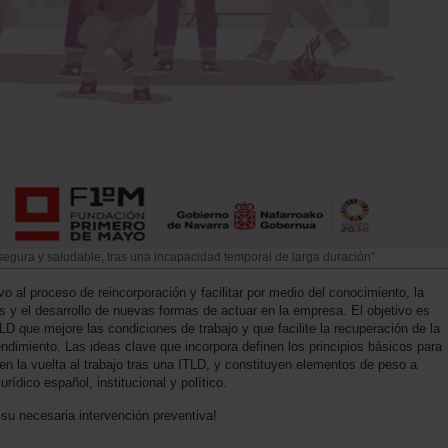
 segura y saludable, tras una incapacidad temporal de larga duración"
o al proceso de reincorporación y facilitar por medio del conocimiento, la
 y el desarrollo de nuevas formas de actuar en la empresa. El objetivo es
TLD que mejore las condiciones de trabajo y que facilite la recuperación de la
ndimiento. Las ideas clave que incorpora definen los principios básicos para
 en la vuelta al trabajo tras una ITLD, y constituyen elementos de peso a
urídico español, institucional y político.
y su necesaria intervención preventiva!