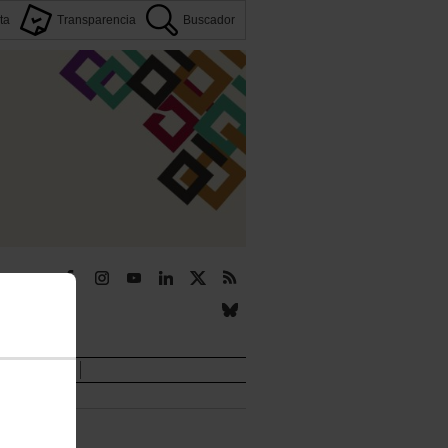
ta
Transparencia
Buscador
r
Novedades