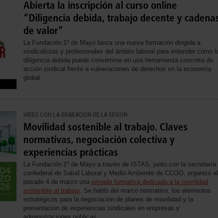
Abierta la inscripción al curso online
“Diligencia debida, trabajo decente y cadena
de valor”
La Fundación 1º de Mayo lanza una nueva formación dirigida a
sindicalistas y profesionales del ámbito laboral para entender cómo l
diligencia debida puede convertirse en una herramienta concreta de
acción sindical frente a vulneraciones de derechos en la economía
global
VIDEO CON LA GRABACIÓN DE LA SESIÓN
Movilidad sostenible al trabajo. Claves
normativas, negociación colectiva y
experiencias prácticas
La Fundación 1º de Mayo a través de ISTAS, junto con la secretaría
confederal de Salud Laboral y Medio Ambiente de CCOO, organizó el
pasado 4 de marzo una
jornada formativa dedicada a la movilidad
sostenible al trabajo
. Se habló del marco normativo, los elementos
estratégicos para la negociación de planes de movilidad y la
presentación de experiencias sindicales en empresas y
administraciones públicas