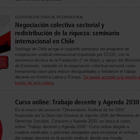
COOPERACIÓN SINDICAL INTERNACIONAL
Negociación colectiva sectorial y
redistribución de la riqueza: seminario
internacional en Chile
Santiago de Chile acoge el segundo seminario del programa de
cooperación sindical internacional impulsado por CCOO, con la
asistencia técnica de la Fundación 1º de Mayo, y apoyo del Minister
de Exteriores, centrado en la negociación colectiva sectorial como
herramienta clave para reducir desigualdades y fortalecer el trabajo
decente en América Latina y Europa.
Se puede acceder a la sesión 
través de este enlace
Curso online: Trabajo decente y Agenda 2030
En el marco del proyecto "Observatorio Sindical de los ODS",
financiado por la Dirección General de Agenda 2030 del Ministerio de
Derechos Sociales, Consumo y Agenda 2030, se lanza el curso
online “Trabajo decente y Agenda 2030”. Curso online dirigido a
cuadros sindicales y personas delegadas para incorporar el enfoque
del trabajo decente en la acción sindical, desde una mirada