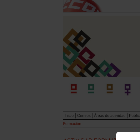
Inicio
Centros
Áreas de actividad
Publi
Formación