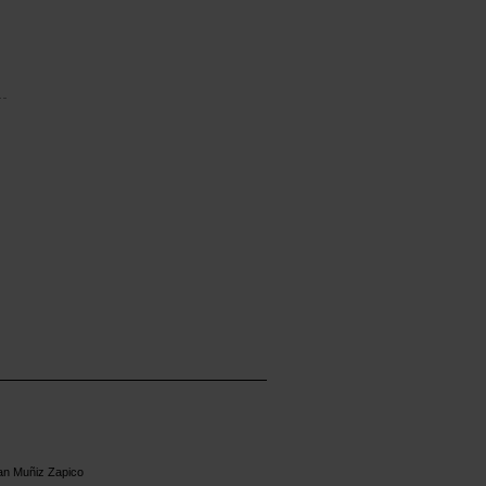
an Muñiz Zapico