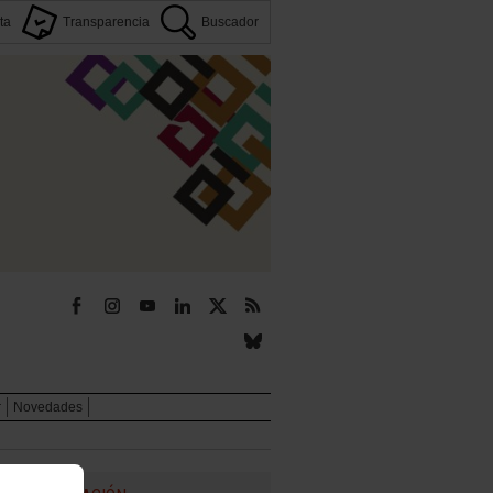
ta
Transparencia
Buscador
r
Novedades