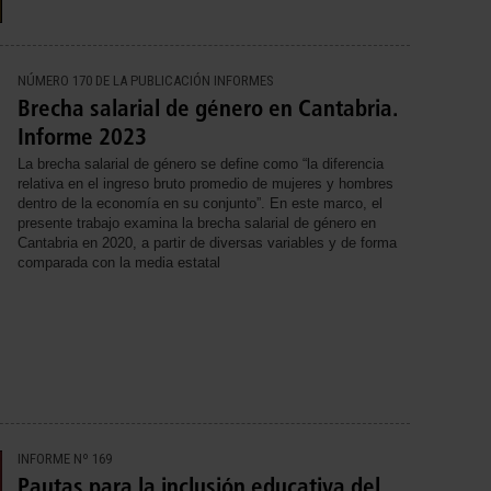
NÚMERO 170 DE LA PUBLICACIÓN INFORMES
Brecha salarial de género en Cantabria.
Informe 2023
La brecha salarial de género se define como “la diferencia
relativa en el ingreso bruto promedio de mujeres y hombres
dentro de la economía en su conjunto”. En este marco, el
presente trabajo examina la brecha salarial de género en
Cantabria en 2020, a partir de diversas variables y de forma
comparada con la media estatal
INFORME Nº 169
Pautas para la inclusión educativa del