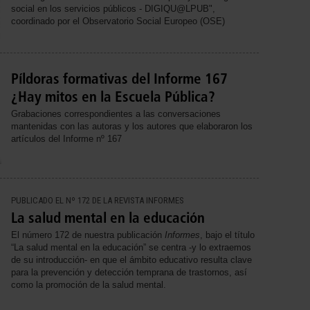
social en los servicios públicos - DIGIQU@LPUB",
coordinado por el Observatorio Social Europeo (OSE)
Píldoras formativas del Informe 167
¿Hay mitos en la Escuela Pública?
Grabaciones correspondientes a las conversaciones
mantenidas con las autoras y los autores que elaboraron los
artículos del Informe nº 167
PUBLICADO EL Nº 172 DE LA REVISTA INFORMES
La salud mental en la educación
El número 172 de nuestra publicación
Informes
, bajo el título
“La salud mental en la educación” se centra -y lo extraemos
de su introducción- en que el ámbito educativo resulta clave
para la prevención y detección temprana de trastornos, así
como la promoción de la salud mental.