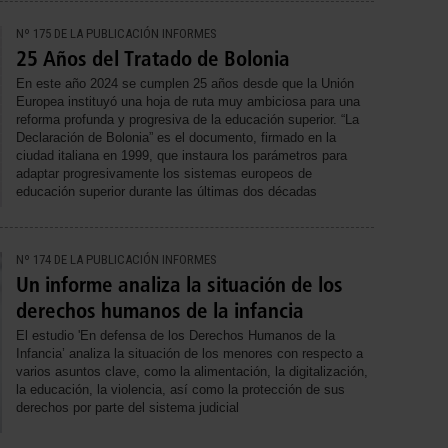
Nº 175 DE LA PUBLICACIÓN INFORMES
25 Años del Tratado de Bolonia
En este año 2024 se cumplen 25 años desde que la Unión
Europea instituyó una hoja de ruta muy ambiciosa para una
reforma profunda y progresiva de la educación superior. “La
Declaración de Bolonia” es el documento, firmado en la
ciudad italiana en 1999, que instaura los parámetros para
adaptar progresivamente los sistemas europeos de
educación superior durante las últimas dos décadas
Nº 174 DE LA PUBLICACIÓN INFORMES
Un informe analiza la situación de los
derechos humanos de la infancia
El estudio 'En defensa de los Derechos Humanos de la
Infancia’ analiza la situación de los menores con respecto a
varios asuntos clave, como la alimentación, la digitalización,
la educación, la violencia, así como la protección de sus
derechos por parte del sistema judicial