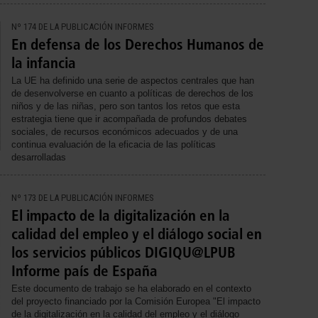
Nº 174 DE LA PUBLICACIÓN INFORMES
En defensa de los Derechos Humanos de
la infancia
La UE ha definido una serie de aspectos centrales que han
de desenvolverse en cuanto a políticas de derechos de los
niños y de las niñas, pero son tantos los retos que esta
estrategia tiene que ir acompañada de profundos debates
sociales, de recursos económicos adecuados y de una
continua evaluación de la eficacia de las políticas
desarrolladas
Nº 173 DE LA PUBLICACIÓN INFORMES
El impacto de la digitalización en la
calidad del empleo y el diálogo social en
los servicios públicos DIGIQU@LPUB
Informe país de España
Este documento de trabajo se ha elaborado en el contexto
del proyecto financiado por la Comisión Europea "El impacto
de la digitalización en la calidad del empleo y el diálogo