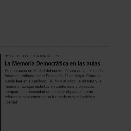
Nº 171 DE LA PUBLICACIÓN INFORMES
La Memoria Democrática en las aulas
Presentación en Madrid del nuevo número de la colección
Informes
, editada por la Fundación 1º de Mayo. Como se
puede leer en su prólogo, "Al fin y al cabo, la historia y la
memoria, aunque distintas en contenidos y objetivos,
comparten la necesidad de conocer el pasado como
referencia para construir un futuro de mayor justicia y
libertad".