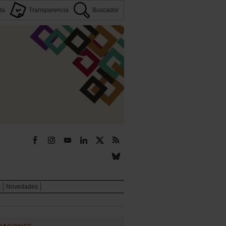
ta
Transparencia
Buscador
r
Novedades