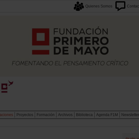
Quienes Somos
Contac
caciones
Proyectos
Formación
Archivos
Biblioteca
Agenda F1M
Newslette