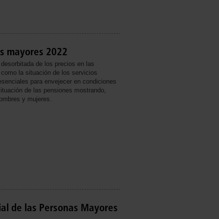
as mayores 2022
 desorbitada de los precios en las
 como la situación de los servicios
esenciales para envejecer en condiciones
ituación de las pensiones mostrando,
hombres y mujeres.
ial de las Personas Mayores