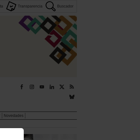
ta
Transparencia
Buscador
r
Novedades