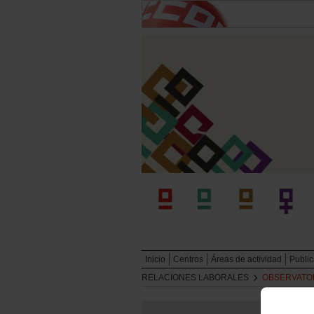
Inicio
Centros
Áreas de actividad
Publi
RELACIONES LABORALES
OBSERVATO