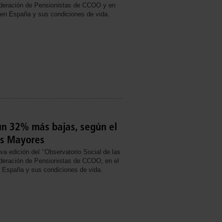
ederación de Pensionistas de CCOO y en
s en España y sus condiciones de vida.
un 32% más bajas, según el
as Mayores
 edición del ‘’Observatorio Social de las
ederación de Pensionistas de CCOO, en el
n España y sus condiciones de vida.