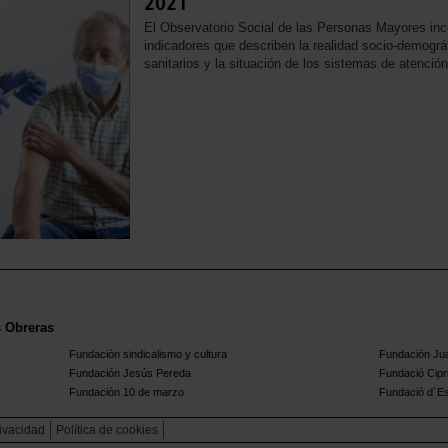
2021
El Observatorio Social de las Personas Mayores inc
indicadores que describen la realidad socio-demográf
sanitarios y la situación de los sistemas de atenci
s Obreras
Fundación sindicalismo y cultura
Fundación Ju
Fundación Jesús Pereda
Fundació Cipr
Fundación 10 de marzo
Fundació d´Est
rivacidad
Política de cookies