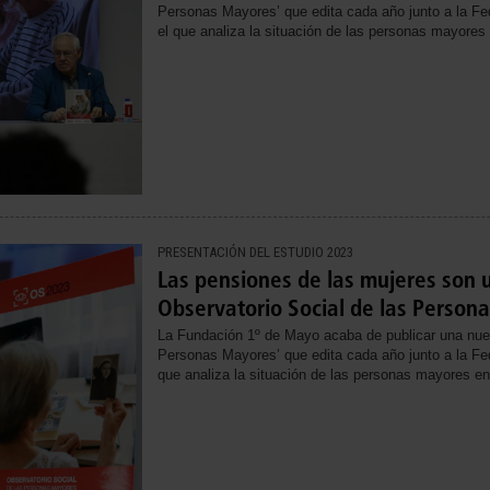
Personas Mayores’ que edita cada año junto a la F
el que analiza la situación de las personas mayore
PRESENTACIÓN DEL ESTUDIO 2023
Las pensiones de las mujeres son 
Observatorio Social de las Person
La Fundación 1º de Mayo acaba de publicar una nueva
Personas Mayores’ que edita cada año junto a la F
que analiza la situación de las personas mayores e