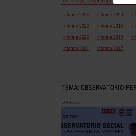
INFORMES ANUALES
Informe 2024
Informe 2020
In
Informe 2023
Informe 2019
In
Informe 2022
Informe 2018
In
Informe 2021
Informe 2017
TEMA: OBSERVATORIO-P
16/04/2025