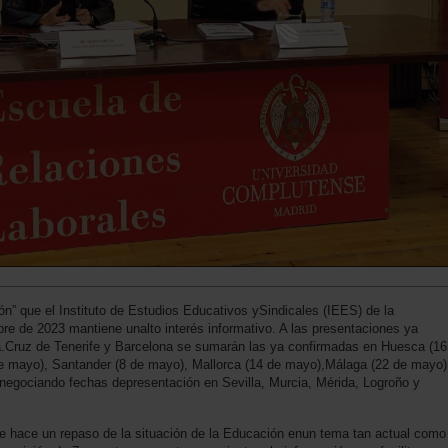
ón” que el Instituto de Estudios Educativos ySindicales (IEES) de la
e de 2023 mantiene unalto interés informativo. A las presentaciones ya
ta.Cruz de Tenerife y Barcelona se sumarán las ya confirmadas en Huesca (16
(7 de mayo), Santander (8 de mayo), Mallorca (14 de mayo),Málaga (22 de mayo)
negociando fechas depresentación en Sevilla, Murcia, Mérida, Logroño y
 se hace un repaso de la situación de la Educación enun tema tan actual como