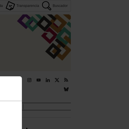
ta
Transparencia
Buscador
r
Novedades