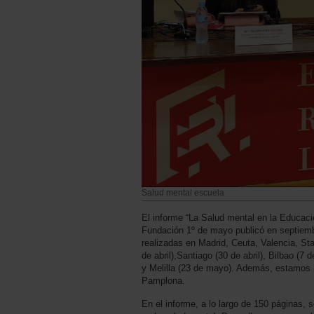
Salud mental escuela
El informe “La Salud mental en la Educaci
Fundación 1º de mayo publicó en septiembr
realizadas en Madrid, Ceuta, Valencia, S
de abril),Santiago (30 de abril), Bilbao 
y Melilla (23 de mayo). Además, estamos 
Pamplona.
En el informe, a lo largo de 150 páginas,