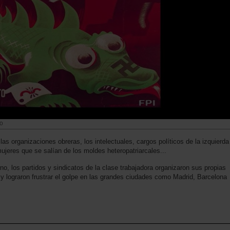
to
 las organizaciones obreras, los intelectuales, cargos políticos de la izquierda
mujeres que se salían de los moldes heteropatriarcales...
no, los partidos y sindicatos de la clase trabajadora organizaron sus propias
as y lograron frustrar el golpe en las grandes ciudades como Madrid, Barcelona