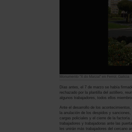
Monumento "X do Marzal" en Ferrol, Galicia
Días antes, el 7 de marzo se había firmado
rechazado por la plantilla del astillero, r
algunos trabajadores, todos ellos miembro
Ante el desarrollo de los acontecimientos,
la anulación de los despidos y sanciones
cargas policiales y el cierre de la factor
trabajadores y trabajadoras ante las puert
les unirán más trabajadores del cercano as