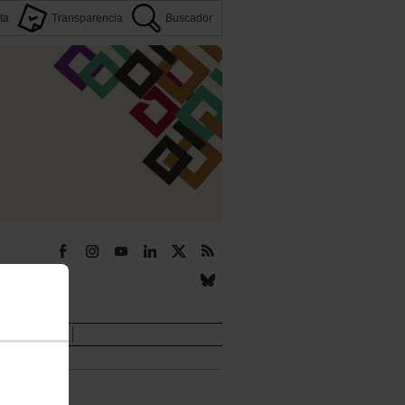
ta
Transparencia
Buscador
r
Novedades