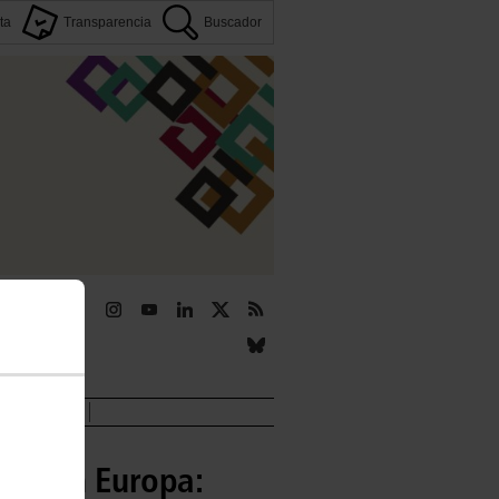
ta
Transparencia
Buscador
r
Novedades
ajo en Europa: