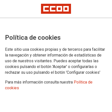
EI2024-0010. CAMPAÑA DE
Política de cookies
SENSIBILIZACIÓN DE LA
POBLACIÓN TRABAJADORA SOBRE
Este sitio usa cookies propias y de terceros para facilitar
la navegación y obtener información de estadísticas de
LA IMPORTANCIA DE LA
uso de nuestros visitantes. Puedes aceptar todas las
cookies pulsando el botón 'Aceptar' o configurarlas o
PREVENCIÓN
rechazar su uso pulsando el botón 'Configurar cookies'
Para más información consulta nuestra
Política de
cookies