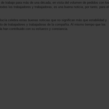
a de trabajo para más de una década, en vista del volumen de pedidos con lo
odos los trabajadores y trabajadoras, es una buena noticia, por tanto, para el
ucía celebra estas buenas noticias que no significan más que estabilidad y
nto de trabajadores y trabajadoras de la compañía. Al mismo tiempo que los
uda han contribuido con su esfuerzo y constancia.