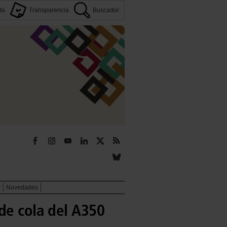
ta
Transparencia
Buscador
r
Novedades
de cola del A350