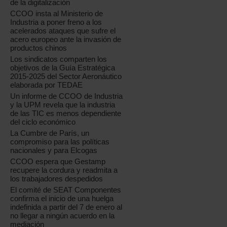
de la digitalización
CCOO insta al Ministerio de
Industria a poner freno a los
acelerados ataques que sufre el
acero europeo ante la invasión de
productos chinos
Los sindicatos comparten los
objetivos de la Guía Estratégica
2015-2025 del Sector Aeronáutico
elaborada por TEDAE
Un informe de CCOO de Industria
y la UPM revela que la industria
de las TIC es menos dependiente
del ciclo económico
La Cumbre de París, un
compromiso para las políticas
nacionales y para Elcogas
CCOO espera que Gestamp
recupere la cordura y readmita a
los trabajadores despedidos
El comité de SEAT Componentes
confirma el inicio de una huelga
indefinida a partir del 7 de enero al
no llegar a ningún acuerdo en la
mediación