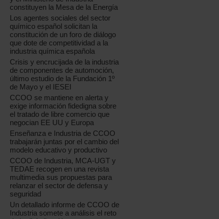
constituyen la Mesa de la Energía
Los agentes sociales del sector
químico español solicitan la
constitución de un foro de diálogo
que dote de competitividad a la
industria química española
Crisis y encrucijada de la industria
de componentes de automoción,
último estudio de la Fundación 1º
de Mayo y el IESEI
CCOO se mantiene en alerta y
exige información fidedigna sobre
el tratado de libre comercio que
negocian EE UU y Europa
Enseñanza e Industria de CCOO
trabajarán juntas por el cambio del
modelo educativo y productivo
CCOO de Industria, MCA-UGT y
TEDAE recogen en una revista
multimedia sus propuestas para
relanzar el sector de defensa y
seguridad
Un detallado informe de CCOO de
Industria somete a análisis el reto