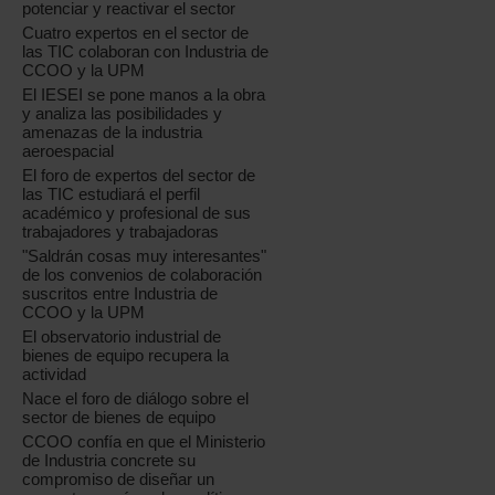
potenciar y reactivar el sector
s
Cuatro expertos en el sector de
las TIC colaboran con Industria de
CCOO y la UPM
El IESEI se pone manos a la obra
y analiza las posibilidades y
amenazas de la industria
aeroespacial
El foro de expertos del sector de
las TIC estudiará el perfil
académico y profesional de sus
trabajadores y trabajadoras
"Saldrán cosas muy interesantes"
de los convenios de colaboración
suscritos entre Industria de
CCOO y la UPM
El observatorio industrial de
bienes de equipo recupera la
actividad
Nace el foro de diálogo sobre el
sector de bienes de equipo
CCOO confía en que el Ministerio
de Industria concrete su
compromiso de diseñar un