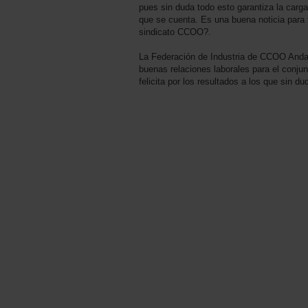
pues sin duda todo esto garantiza la carg
que se cuenta. Es una buena noticia para t
sindicato CCOO?.
La Federación de Industria de CCOO Andal
buenas relaciones laborales para el conju
felicita por los resultados a los que sin d