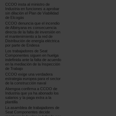
CCOO insta al ministro de
Industria en funciones a aprobar
sin dilación el Plan de Viabilidad
de Elcogás
CCOO denuncia que el incendio
de Albinyana es consecuencia
directa de la falta de inversión en
el mantenimiento a la red de
Distribución de energía eléctrica
por parte de Endesa
Los trabajadores de Seat
Componentes siguen en huelga
indefinida ante la falta de acuerdo
en la mediación de la Inspección
de Trabajo
CCOO exige una verdadera
estrategia europea para el sector
de la construcción naval
Abengoa confirma a CCOO de
Industria que ya ha abonado los
salarios y la paga extra a la
plantilla
La asamblea de trabajadores de
Seat Componentes decide