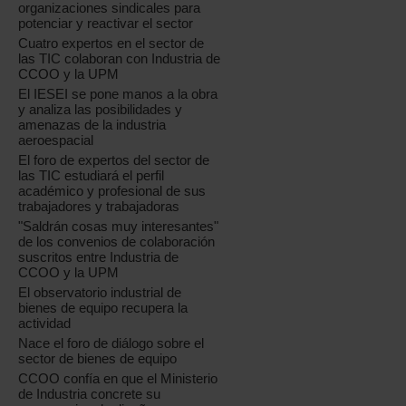
organizaciones sindicales para
potenciar y reactivar el sector
Cuatro expertos en el sector de
las TIC colaboran con Industria de
CCOO y la UPM
El IESEI se pone manos a la obra
y analiza las posibilidades y
amenazas de la industria
aeroespacial
El foro de expertos del sector de
las TIC estudiará el perfil
académico y profesional de sus
trabajadores y trabajadoras
"Saldrán cosas muy interesantes"
de los convenios de colaboración
suscritos entre Industria de
CCOO y la UPM
El observatorio industrial de
bienes de equipo recupera la
actividad
Nace el foro de diálogo sobre el
sector de bienes de equipo
CCOO confía en que el Ministerio
de Industria concrete su