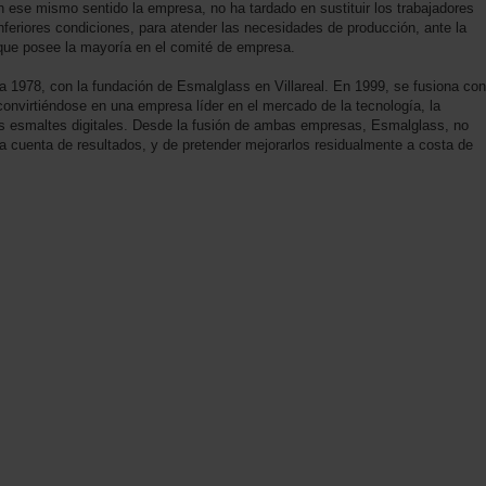
n ese mismo sentido la empresa, no ha tardado en sustituir los trabajadores
nferiores condiciones, para atender las necesidades de producción, ante la
l que posee la mayoría en el comité de empresa.
 1978, con la fundación de Esmalglass en Villareal. En 1999, se fusiona con
convirtiéndose en una empresa líder en el mercado de la tecnología, la
los esmaltes digitales. Desde la fusión de ambas empresas, Esmalglass, no
a cuenta de resultados, y de pretender mejorarlos residualmente a costa de