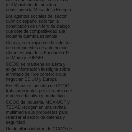
y el Ministerio de Industria
constituyen la Mesa de la Energía
Los agentes sociales del sector
químico español solicitan la
constitución de un foro de diálogo
que dote de competitividad a la
industria química española
Crisis y encrucijada de la industria
de componentes de automoción,
último estudio de la Fundación 1º
de Mayo y el IESEI
CCOO se mantiene en alerta y
exige información fidedigna sobre
el tratado de libre comercio que
negocian EE UU y Europa
Enseñanza e Industria de CCOO
trabajarán juntas por el cambio del
modelo educativo y productivo
CCOO de Industria, MCA-UGT y
TEDAE recogen en una revista
multimedia sus propuestas para
relanzar el sector de defensa y
seguridad
Un detallado informe de CCOO de