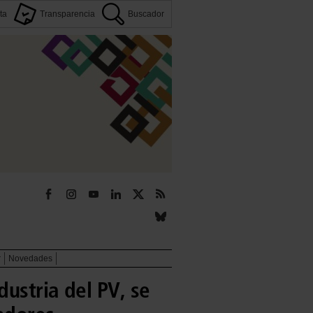
ta
Transparencia
Buscador
r
Novedades
dustria del PV, se