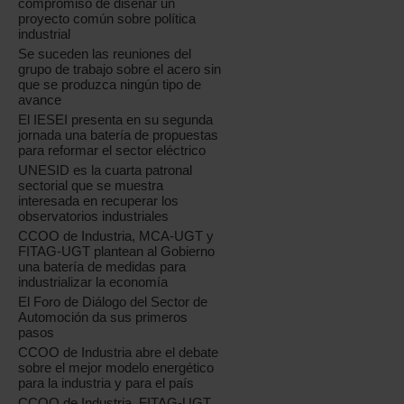
compromiso de diseñar un
proyecto común sobre política
industrial
Se suceden las reuniones del
grupo de trabajo sobre el acero sin
que se produzca ningún tipo de
avance
El IESEI presenta en su segunda
jornada una batería de propuestas
para reformar el sector eléctrico
UNESID es la cuarta patronal
sectorial que se muestra
interesada en recuperar los
observatorios industriales
CCOO de Industria, MCA-UGT y
FITAG-UGT plantean al Gobierno
una batería de medidas para
industrializar la economía
El Foro de Diálogo del Sector de
Automoción da sus primeros
pasos
CCOO de Industria abre el debate
sobre el mejor modelo energético
para la industria y para el país
CCOO de Industria, FITAG-UGT