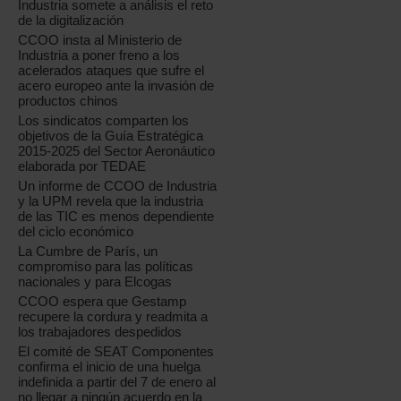
Industria somete a análisis el reto
de la digitalización
CCOO insta al Ministerio de
Industria a poner freno a los
acelerados ataques que sufre el
acero europeo ante la invasión de
productos chinos
Los sindicatos comparten los
objetivos de la Guía Estratégica
2015-2025 del Sector Aeronáutico
elaborada por TEDAE
Un informe de CCOO de Industria
y la UPM revela que la industria
de las TIC es menos dependiente
del ciclo económico
La Cumbre de París, un
compromiso para las políticas
nacionales y para Elcogas
CCOO espera que Gestamp
recupere la cordura y readmita a
los trabajadores despedidos
El comité de SEAT Componentes
confirma el inicio de una huelga
indefinida a partir del 7 de enero al
no llegar a ningún acuerdo en la