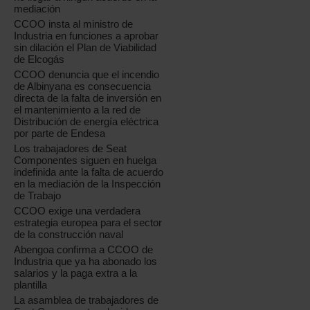
mediación
CCOO insta al ministro de
Industria en funciones a aprobar
sin dilación el Plan de Viabilidad
de Elcogás
CCOO denuncia que el incendio
de Albinyana es consecuencia
directa de la falta de inversión en
el mantenimiento a la red de
Distribución de energía eléctrica
por parte de Endesa
Los trabajadores de Seat
Componentes siguen en huelga
indefinida ante la falta de acuerdo
en la mediación de la Inspección
de Trabajo
CCOO exige una verdadera
estrategia europea para el sector
de la construcción naval
Abengoa confirma a CCOO de
Industria que ya ha abonado los
salarios y la paga extra a la
plantilla
La asamblea de trabajadores de