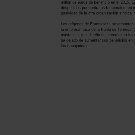
millón de euros de beneficio en el 2015. E
despedidos por contratos temporales, en i
pasividad de la otra organización sindica
Los orígenes de Esmalglass se remontan a
la empresa Itaca de la Pobla de Tornesa, 
asistencia, y el diseño de la cerámica y 
ha dejado de aumentar sus beneficios en l
los trabajadores.