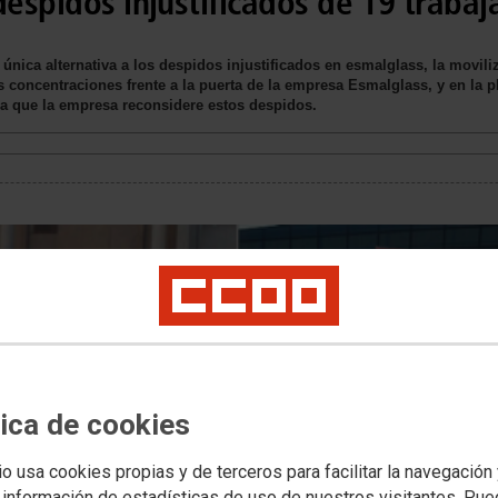
despidos injustificados de 19 traba
ica alternativa a los despidos injustificados en esmalglass, la moviliz
concentraciones frente a la puerta de la empresa Esmalglass, y en la p
para que la empresa reconsidere estos despidos.
tica de cookies
io usa cookies propias y de terceros para facilitar la navegación
 información de estadísticas de uso de nuestros visitantes. Pu