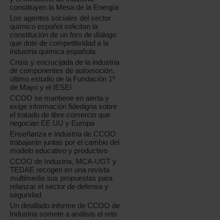
constituyen la Mesa de la Energía
Los agentes sociales del sector
químico español solicitan la
constitución de un foro de diálogo
que dote de competitividad a la
industria química española
Crisis y encrucijada de la industria
de componentes de automoción,
último estudio de la Fundación 1º
de Mayo y el IESEI
CCOO se mantiene en alerta y
exige información fidedigna sobre
el tratado de libre comercio que
negocian EE UU y Europa
Enseñanza e Industria de CCOO
trabajarán juntas por el cambio del
modelo educativo y productivo
CCOO de Industria, MCA-UGT y
TEDAE recogen en una revista
multimedia sus propuestas para
relanzar el sector de defensa y
seguridad
Un detallado informe de CCOO de
Industria somete a análisis el reto