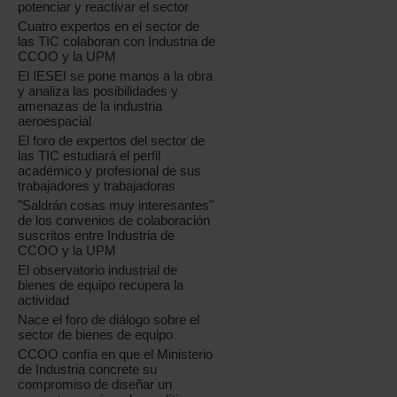
potenciar y reactivar el sector
Cuatro expertos en el sector de
las TIC colaboran con Industria de
CCOO y la UPM
El IESEI se pone manos a la obra
y analiza las posibilidades y
amenazas de la industria
aeroespacial
El foro de expertos del sector de
las TIC estudiará el perfil
académico y profesional de sus
trabajadores y trabajadoras
"Saldrán cosas muy interesantes"
de los convenios de colaboración
suscritos entre Industria de
CCOO y la UPM
El observatorio industrial de
bienes de equipo recupera la
actividad
Nace el foro de diálogo sobre el
sector de bienes de equipo
CCOO confía en que el Ministerio
de Industria concrete su
compromiso de diseñar un