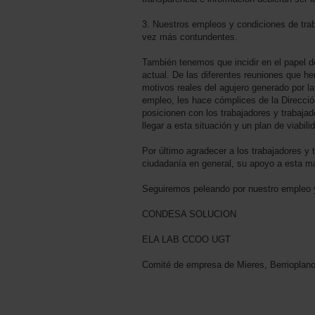
3. Nuestros empleos y condiciones de tr
vez más contundentes.
También tenemos que incidir en el papel d
actual. De las diferentes reuniones que h
motivos reales del agujero generado por 
empleo, les hace cómplices de la Direcció
posicionen con los trabajadores y trabaja
llegar a esta situación y un plan de viabili
Por último agradecer a los trabajadores y
ciudadanía en general, su apoyo a esta ma
Seguiremos peleando por nuestro empleo y
CONDESA SOLUCION
ELA LAB CCOO UGT
Comité de empresa de Mieres, Berrioplano