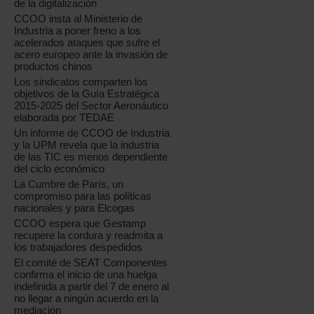
de la digitalización
CCOO insta al Ministerio de
Industria a poner freno a los
acelerados ataques que sufre el
acero europeo ante la invasión de
productos chinos
Los sindicatos comparten los
objetivos de la Guía Estratégica
2015-2025 del Sector Aeronáutico
elaborada por TEDAE
Un informe de CCOO de Industria
y la UPM revela que la industria
de las TIC es menos dependiente
del ciclo económico
La Cumbre de París, un
compromiso para las políticas
nacionales y para Elcogas
CCOO espera que Gestamp
recupere la cordura y readmita a
los trabajadores despedidos
El comité de SEAT Componentes
confirma el inicio de una huelga
indefinida a partir del 7 de enero al
no llegar a ningún acuerdo en la
mediación