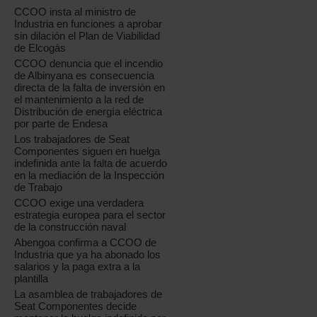
CCOO insta al ministro de
Industria en funciones a aprobar
sin dilación el Plan de Viabilidad
de Elcogás
CCOO denuncia que el incendio
de Albinyana es consecuencia
directa de la falta de inversión en
el mantenimiento a la red de
Distribución de energía eléctrica
por parte de Endesa
Los trabajadores de Seat
Componentes siguen en huelga
indefinida ante la falta de acuerdo
en la mediación de la Inspección
de Trabajo
CCOO exige una verdadera
estrategia europea para el sector
de la construcción naval
Abengoa confirma a CCOO de
Industria que ya ha abonado los
salarios y la paga extra a la
plantilla
La asamblea de trabajadores de
Seat Componentes decide