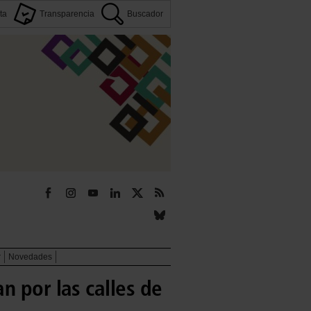
ta
Transparencia
Buscador
r
Novedades
n por las calles de