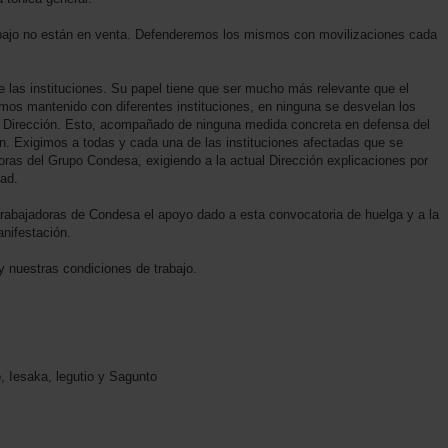
abajo no están en venta. Defenderemos los mismos con movilizaciones cada
e las instituciones. Su papel tiene que ser mucho más relevante que el
emos mantenido con diferentes instituciones, en ninguna se desvelan los
la Dirección. Esto, acompañado de ninguna medida concreta en defensa del
n. Exigimos a todas y cada una de las instituciones afectadas que se
doras del Grupo Condesa, exigiendo a la actual Dirección explicaciones por
dad.
 trabajadoras de Condesa el apoyo dado a esta convocatoria de huelga y a la
nifestación.
 nuestras condiciones de trabajo.
, Iesaka, legutio y Sagunto