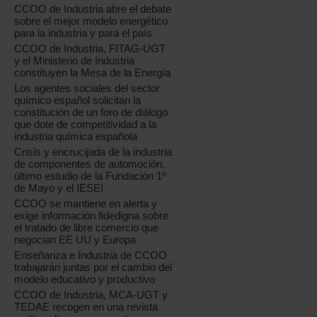
CCOO de Industria abre el debate
sobre el mejor modelo energético
para la industria y para el país
CCOO de Industria, FITAG-UGT
y el Ministerio de Industria
constituyen la Mesa de la Energía
Los agentes sociales del sector
químico español solicitan la
constitución de un foro de diálogo
que dote de competitividad a la
industria química española
Crisis y encrucijada de la industria
de componentes de automoción,
último estudio de la Fundación 1º
de Mayo y el IESEI
CCOO se mantiene en alerta y
exige información fidedigna sobre
el tratado de libre comercio que
negocian EE UU y Europa
Enseñanza e Industria de CCOO
trabajarán juntas por el cambio del
modelo educativo y productivo
CCOO de Industria, MCA-UGT y
TEDAE recogen en una revista