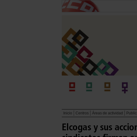
Inicio
Centros
Áreas de actividad
Publi
Elcogas y sus accio