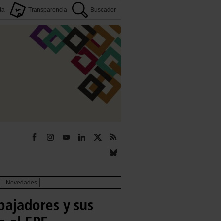
ta
Transparencia
Buscador
r
Novedades
abajadores y sus