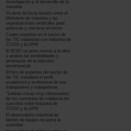
investigación y el desarrollo de la
industria
Ya tiene fecha la reunión entre el
Ministerio de Industria y las
organizaciones sindicales para
potenciar y reactivar el sector
Cuatro expertos en el sector de
las TIC colaboran con Industria de
CCOO y la UPM
El IESEI se pone manos a la obra
y analiza las posibilidades y
amenazas de la industria
aeroespacial
El foro de expertos del sector de
las TIC estudiará el perfil
académico y profesional de sus
trabajadores y trabajadoras
"Saldrán cosas muy interesantes"
de los convenios de colaboración
suscritos entre Industria de
CCOO y la UPM
El observatorio industrial de
bienes de equipo recupera la
actividad