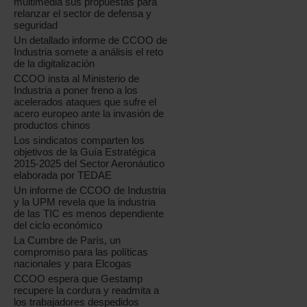
multimedia sus propuestas para
relanzar el sector de defensa y
seguridad
Un detallado informe de CCOO de
Industria somete a análisis el reto
de la digitalización
CCOO insta al Ministerio de
Industria a poner freno a los
acelerados ataques que sufre el
acero europeo ante la invasión de
productos chinos
Los sindicatos comparten los
objetivos de la Guía Estratégica
2015-2025 del Sector Aeronáutico
elaborada por TEDAE
Un informe de CCOO de Industria
y la UPM revela que la industria
de las TIC es menos dependiente
del ciclo económico
La Cumbre de París, un
compromiso para las políticas
nacionales y para Elcogas
CCOO espera que Gestamp
recupere la cordura y readmita a
los trabajadores despedidos