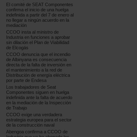
El comité de SEAT Componentes
confirma el inicio de una huelga
indefinida a partir del 7 de enero al
no llegar a ningún acuerdo en la
mediación
CCOO insta al ministro de
Industria en funciones a aprobar
sin dilación el Plan de Viabilidad
de Elcogás
CCOO denuncia que el incendio
de Albinyana es consecuencia
directa de la falta de inversión en
el mantenimiento a la red de
Distribución de energía eléctrica
por parte de Endesa
Los trabajadores de Seat
Componentes siguen en huelga
indefinida ante la falta de acuerdo
en la mediación de la Inspección
de Trabajo
CCOO exige una verdadera
estrategia europea para el sector
de la construcción naval
Abengoa confirma a CCOO de
Industria que ya ha abonado los