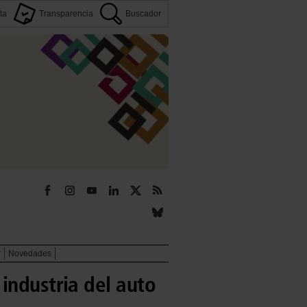
ta
Transparencia
Buscador
r
Novedades
industria del auto