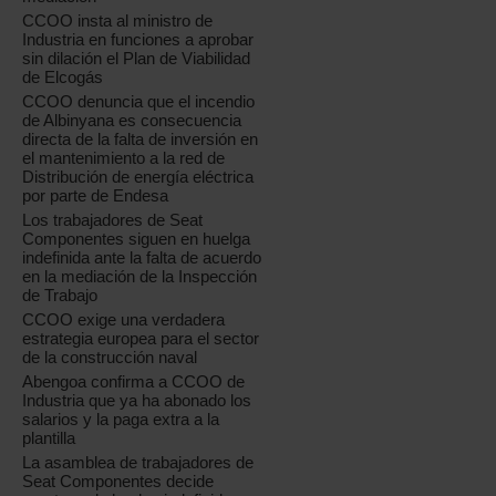
CCOO insta al ministro de
Industria en funciones a aprobar
sin dilación el Plan de Viabilidad
de Elcogás
CCOO denuncia que el incendio
de Albinyana es consecuencia
directa de la falta de inversión en
el mantenimiento a la red de
Distribución de energía eléctrica
por parte de Endesa
Los trabajadores de Seat
Componentes siguen en huelga
indefinida ante la falta de acuerdo
en la mediación de la Inspección
de Trabajo
CCOO exige una verdadera
estrategia europea para el sector
de la construcción naval
Abengoa confirma a CCOO de
Industria que ya ha abonado los
salarios y la paga extra a la
plantilla
La asamblea de trabajadores de
Seat Componentes decide