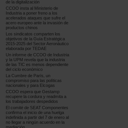
de la digitalización
CCOO insta al Ministerio de
Industria a poner freno a los
acelerados ataques que sufre el
acero europeo ante la invasión de
productos chinos
Los sindicatos comparten los
objetivos de la Guía Estratégica
2015-2025 del Sector Aeronáutico
elaborada por TEDAE
Un informe de CCOO de Industria
y la UPM revela que la industria
de las TIC es menos dependiente
del ciclo económico
La Cumbre de París, un
compromiso para las políticas
nacionales y para Elcogas
CCOO espera que Gestamp
recupere la cordura y readmita a
los trabajadores despedidos
El comité de SEAT Componentes
confirma el inicio de una huelga
indefinida a partir del 7 de enero al
no llegar a ningún acuerdo en la
mediación