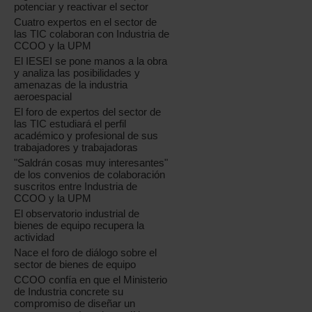
potenciar y reactivar el sector
Cuatro expertos en el sector de
las TIC colaboran con Industria de
CCOO y la UPM
El IESEI se pone manos a la obra
y analiza las posibilidades y
amenazas de la industria
aeroespacial
El foro de expertos del sector de
las TIC estudiará el perfil
académico y profesional de sus
trabajadores y trabajadoras
"Saldrán cosas muy interesantes"
de los convenios de colaboración
suscritos entre Industria de
CCOO y la UPM
El observatorio industrial de
bienes de equipo recupera la
actividad
Nace el foro de diálogo sobre el
sector de bienes de equipo
CCOO confía en que el Ministerio
de Industria concrete su
compromiso de diseñar un