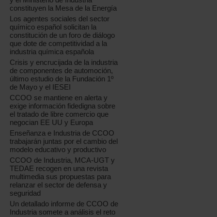
constituyen la Mesa de la Energía
Los agentes sociales del sector
químico español solicitan la
constitución de un foro de diálogo
que dote de competitividad a la
industria química española
Crisis y encrucijada de la industria
de componentes de automoción,
último estudio de la Fundación 1º
de Mayo y el IESEI
CCOO se mantiene en alerta y
exige información fidedigna sobre
el tratado de libre comercio que
negocian EE UU y Europa
Enseñanza e Industria de CCOO
trabajarán juntas por el cambio del
modelo educativo y productivo
CCOO de Industria, MCA-UGT y
TEDAE recogen en una revista
multimedia sus propuestas para
relanzar el sector de defensa y
seguridad
Un detallado informe de CCOO de
Industria somete a análisis el reto