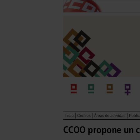
Inicio
Centros
Áreas de actividad
Publi
CCOO propone un ca