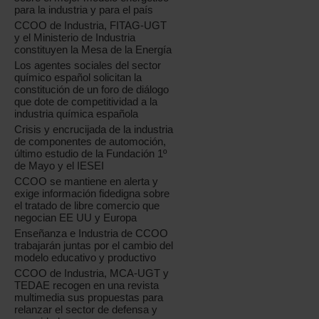
para la industria y para el país
CCOO de Industria, FITAG-UGT
y el Ministerio de Industria
constituyen la Mesa de la Energía
Los agentes sociales del sector
químico español solicitan la
constitución de un foro de diálogo
que dote de competitividad a la
industria química española
Crisis y encrucijada de la industria
de componentes de automoción,
último estudio de la Fundación 1º
de Mayo y el IESEI
CCOO se mantiene en alerta y
exige información fidedigna sobre
el tratado de libre comercio que
negocian EE UU y Europa
Enseñanza e Industria de CCOO
trabajarán juntas por el cambio del
modelo educativo y productivo
CCOO de Industria, MCA-UGT y
TEDAE recogen en una revista
multimedia sus propuestas para
relanzar el sector de defensa y