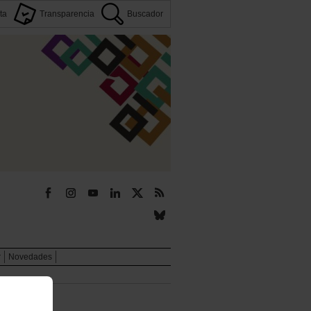
ta
Transparencia
Buscador
r
Novedades